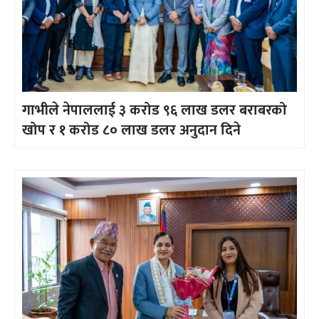
गाभीले नेपाललाई ३ करोड ९६ लाख डलर बराबरको
खोप र १ करोड ८० लाख डलर अनुदान दिने