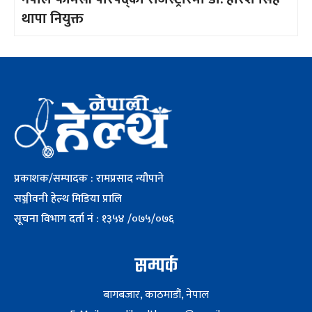
थापा नियुक्त
प्रकाशक/सम्पादक : रामप्रसाद न्यौपाने
सञ्जीवनी हेल्थ मिडिया प्रालि
सूचना विभाग दर्ता नं : १३५४ /०७५/०७६
सम्पर्क
बागबजार, काठमाडौं, नेपाल