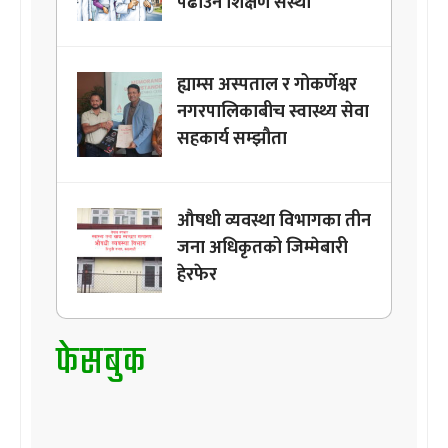
पढाउने शिक्षण संस्था
ह्याम्स अस्पताल र गोकर्णेश्वर
नगरपालिकाबीच स्वास्थ्य सेवा
सहकार्य सम्झौता
औषधी व्यवस्था विभागका तीन
जना अधिकृतको जिम्मेबारी
हेरफेर
फेसबुक