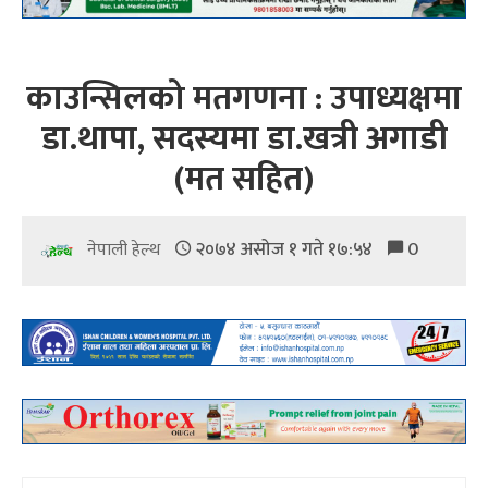
काउन्सिलको मतगणना : उपाध्यक्षमा
डा.थापा, सदस्यमा डा.खत्री अगाडी
(मत सहित)
२०७४ असोज १ गते १७:५४
0
नेपाली हेल्थ