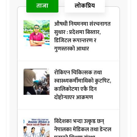
ताजा
लोकप्रिय
औषधी नियमनमा संरचनागत
सुधार : प्रदेशमा बिस्तार,
डिजिटल रूपान्तरण र
गुणस्तरको आधार
रोकिएन चिकित्सक तथा
स्वास्थ्यकर्मीमाथिको कुटपिट,
कालिकोटमा एकै दिन
दोहोर्‍याएर आक्रमण
विदेशका भन्दा उत्कृष्ठ छन्
नेपालका मेडिकल तथा डेन्टल