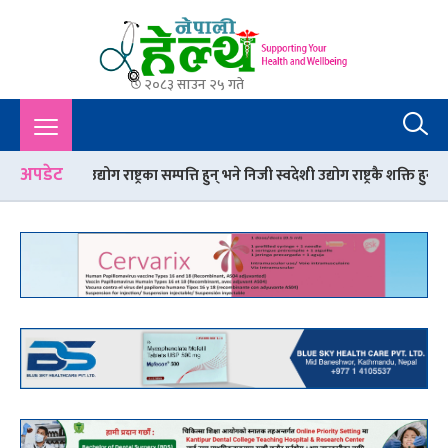
२०८३ साउन २५ गते
Nepali Health
A Complete Health News Portal From Nepal : Article, Tips,
Sex, Beauty, Policy, Interview, International Health, Nepal
Health,
अपडेट
ग राष्ट्रका सम्पत्ति हुन् भने निजी स्वदेशी उद्योग राष्ट्रकै शक्ति हुन्’
गर्मी मौसमम