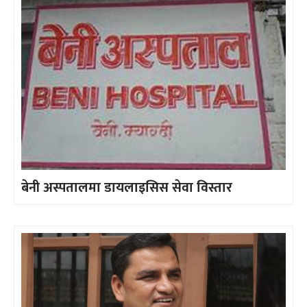
बेनी अस्पतालमा डायलाइसिस सेवा विस्तार