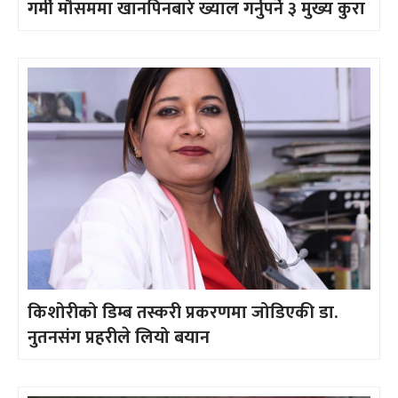
गर्मी मौसममा खानपिनबारे ख्याल गर्नुपर्ने ३ मुख्य कुरा
किशोरीको डिम्ब तस्करी प्रकरणमा जोडिएकी डा.
नुतनसंग प्रहरीले लियो बयान