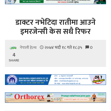
डाक्टर नभेटिदा रातीमा आउने
इमरजेन्सी केस सधै रिफर
२०७४ भदौ १८ गते १८:३५
0
नेपाली हेल्थ
4
SHARE