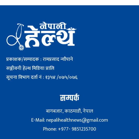
प्रकाशक/सम्पादक : रामप्रसाद न्यौपाने
सञ्जीवनी हेल्थ मिडिया प्रालि
सूचना विभाग दर्ता नं : १३५४ /०७५/०७६
सम्पर्क
बागबजार, काठमाडौं, नेपाल
E-Mail: nepalihealthnews@gmail.com
Phone: +977- 9851235700