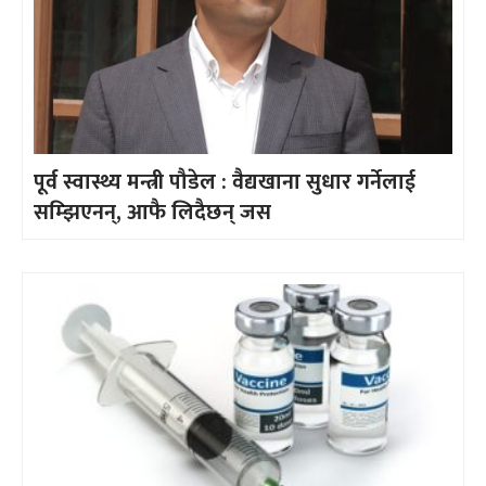
पूर्व स्वास्थ्य मन्त्री पौडेल : वैद्यखाना सुधार गर्नेलाई
सम्झिएनन्, आफै लिदैछन् जस