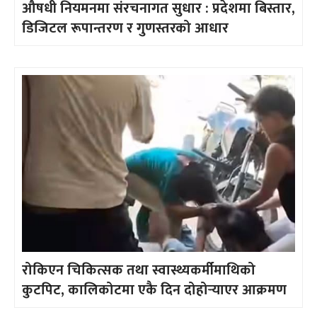
औषधी नियमनमा संरचनागत सुधार : प्रदेशमा बिस्तार,
डिजिटल रूपान्तरण र गुणस्तरको आधार
रोकिएन चिकित्सक तथा स्वास्थ्यकर्मीमाथिको
कुटपिट, कालिकोटमा एकै दिन दोहोर्‍याएर आक्रमण