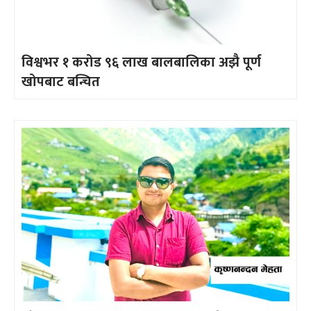
विश्वभर १ करोड ९६ लाख बालबालिका अझै पूर्ण
खोपबाट बन्चित