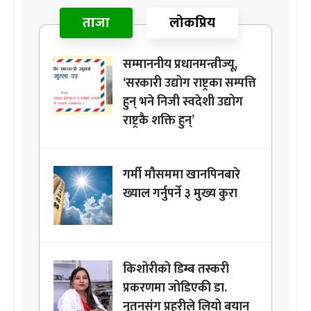
ताजा
लोकप्रिय
सम्माननीय प्रधानमन्त्रीज्यू,
‘सरकारी उद्योग राष्ट्रका सम्पत्ति
हुन् भने निजी स्वदेशी उद्योग
राष्ट्रकै शक्ति हुन्’
गर्मी मौसममा खानपिनबारे
ख्याल गर्नुपर्ने ३ मुख्य कुरा
किशोरीको डिम्ब तस्करी
प्रकरणमा जोडिएकी डा.
नुतनसंग प्रहरीले लियो बयान