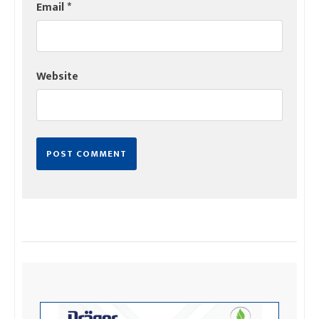
Email
*
Website