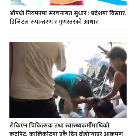
औषधी नियमनमा संरचनागत सुधार : प्रदेशमा बिस्तार,
डिजिटल रूपान्तरण र गुणस्तरको आधार
रोकिएन चिकित्सक तथा स्वास्थ्यकर्मीमाथिको
कुटपिट, कालिकोटमा एकै दिन दोहोर्‍याएर आक्रमण