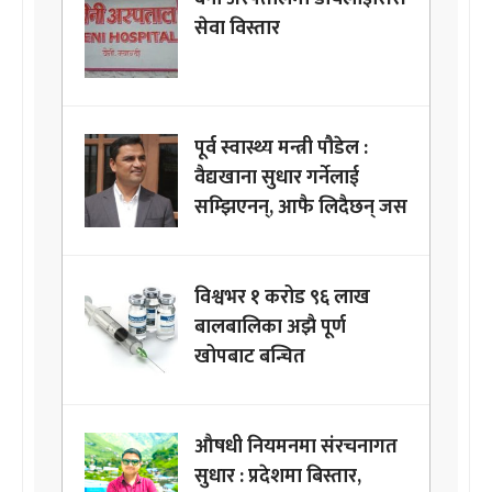
सेवा विस्तार
पूर्व स्वास्थ्य मन्त्री पौडेल :
वैद्यखाना सुधार गर्नेलाई
सम्झिएनन्, आफै लिदैछन् जस
विश्वभर १ करोड ९६ लाख
बालबालिका अझै पूर्ण
खोपबाट बन्चित
औषधी नियमनमा संरचनागत
सुधार : प्रदेशमा बिस्तार,