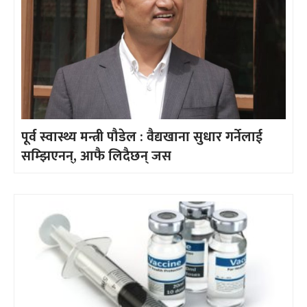
पूर्व स्वास्थ्य मन्त्री पौडेल : वैद्यखाना सुधार गर्नेलाई
सम्झिएनन्, आफै लिदैछन् जस