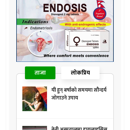
ताजा
लोकप्रिय
यी हुन् बर्षाको समयमा सौन्दर्य
जोगाउने उपाय
बेनी अस्पतालमा डायलाइसिस