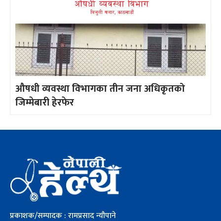
औषधी व्यवस्था विभागका तीन जना अधिकृतको
जिम्मेबारी हेरफेर
प्रकाशक/सम्पादक : रामप्रसाद न्यौपाने