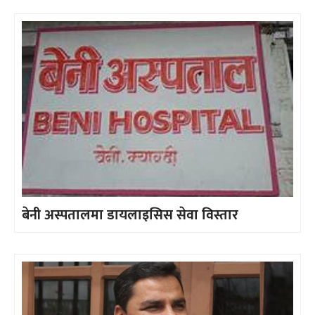
बेनी अस्पतालमा डायलाइसिस सेवा विस्तार