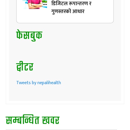
डिजिटल रूपान्तरण र
गुणस्तरको आधार
फेसबुक
ट्वीटर
Tweets by nepalihealth
सम्बन्धित खवर