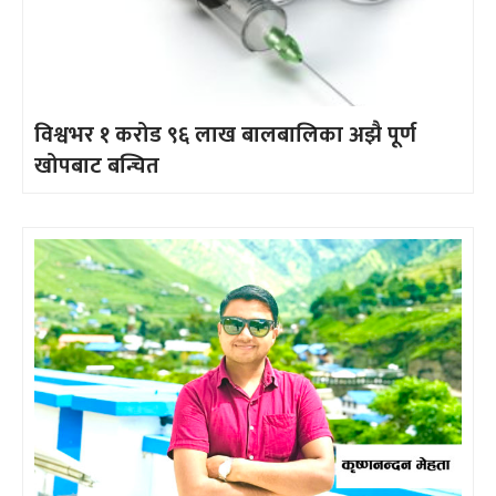
विश्वभर १ करोड ९६ लाख बालबालिका अझै पूर्ण
खोपबाट बन्चित