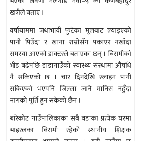
भएको त्रिवेणी नलगाड नवा–५ का कर्णबहादुर
खत्रीले बताए ।
वर्षायाममा जथाभावी फुटेका मूलबाट ल्याइएको
पानी पिउँदा र खाना राम्रोसँग पकाएर नखाँदा
समस्या आएको डाक्टरले बताएका छन् । बिरामीको
भीड बढेपछि डाडागाउँको स्वास्थ्य संस्थामा औषधि
नै सकिएको छ । चार दिनदेखि स्लाइन पानी
सकिएको भएपनि जिल्ला जाने मानिस नहुँदा
मागको पूर्ति हुन सकेको छैन ।
बारेकोट गाउँपालिकाका सबै वडाका प्रत्येक घरमा
भाइरलका बिरामी रहेको स्थानीय शिक्षक