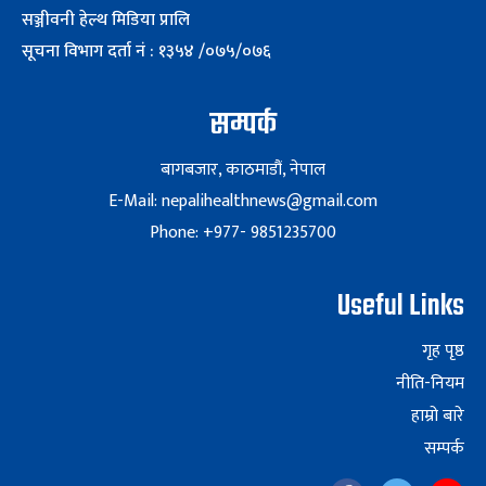
सञ्जीवनी हेल्थ मिडिया प्रालि
सूचना विभाग दर्ता नं : १३५४ /०७५/०७६
सम्पर्क
बागबजार, काठमाडौं, नेपाल
E-Mail: nepalihealthnews@gmail.com
Phone: +977- 9851235700
Useful Links
गृह पृष्ठ
नीति-नियम
हाम्रो बारे
सम्पर्क