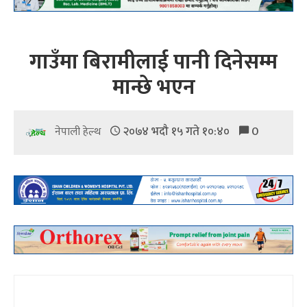
गाउँमा बिरामीलाई पानी दिनेसम्म
मान्छे भएन
२०७४ भदौ १५ गते १०:४०
0
नेपाली हेल्थ