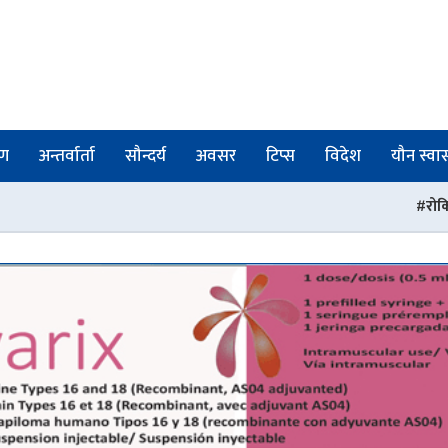
षण
अन्तर्वार्ता
सौन्दर्य
अवसर
टिप्स
विदेश
यौन स्वास्
रोकिएन चिकित्सक तथा स्वास्