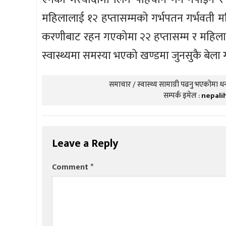
महिलालाई १२ हप्तासम्मको गर्भपतन गर्भवती मह
करणीबाट रहन गएकोमा २२ हप्तासम्म र महिलाको
स्वास्थ्यमा समस्या भएको खण्डमा जुनसुकै बेला ग
समाचार / स्वास्थ्य सामाग्री पढनु भएकोमा धन्
सम्पर्क इमेल :
nepali
Leave a Reply
Comment
*