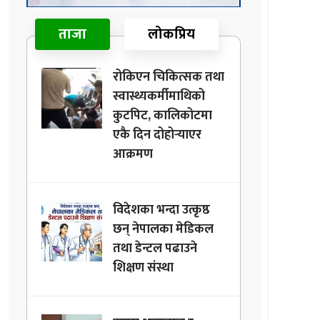
ताजा
लोकप्रिय
रोकिएन चिकित्सक तथा
स्वास्थ्यकर्मीमाथिको
कुटपिट, कालिकोटमा
एकै दिन दोहोर्‍याएर
आक्रमण
विदेशका भन्दा उत्कृष्ठ
छन् नेपालका मेडिकल
तथा डेन्टल पढाउने
शिक्षण संस्था