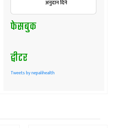
अनुदान दिने
फेसबुक
ट्वीटर
Tweets by nepalihealth