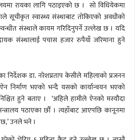
्रालयमा रायका लागि पठाइएको छ । सो विधियेकमा
ले सूचीकृत स्वास्थ्य संस्थाबाट तोकिएको अवधीको
वन्धीत संस्थाले कायम गरिदिनुपर्ने उल्लेख छ । यदि
दायक संस्थालाई पचास हजार रुपैयाँ जरिमाना हुने
ाका निर्देशक डा. नरेशप्रताप केसीले महिलाको प्रजनन
क ऐन निर्माण भएको भन्दै यसको कार्यान्वयन भएको
ुनिश्चित हुने बताए । ‘अहिले हामीले ऐनको मस्यौदा
्त्रालय पठाएका छौँ । त्यहाँबाट आएपछि कानूनमा
ेछ,’ उनले भने ।
गरेको भेटिए ६ महिना कैद हुने उल्लेख छ । त्यस्तै