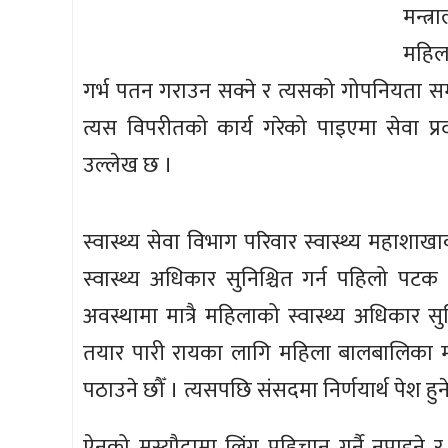
मन्त
महिला
गर्भ पतन गराउन सक्ने र त्यसको गोपनियता सम्
त्यस विपरीतको कार्य गरेको पाइएमा सेवा प्र
उल्लेख छ ।
स्वास्थ्य सेवा विभाग परिवार स्वास्थ्य महाशाख
स्वास्थ्य अधिकार सुनिश्चित गर्न पहिलो पट
अवस्थामा मात्रै महिलाको स्वास्थ्य अधिकार स
तयार पारी रायका लागि महिला बालबालिका मन
पठाउने छौँ । त्यसपछि संसदमा निर्णयार्थ पेश हुन
ऐनको मस्यौदामा लिंग पहिचान गर्नै नपाइने र 