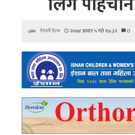
लिंग पहिचान 
२०७४ असार ५ गते १७:३२
0
नेपाली हेल्थ