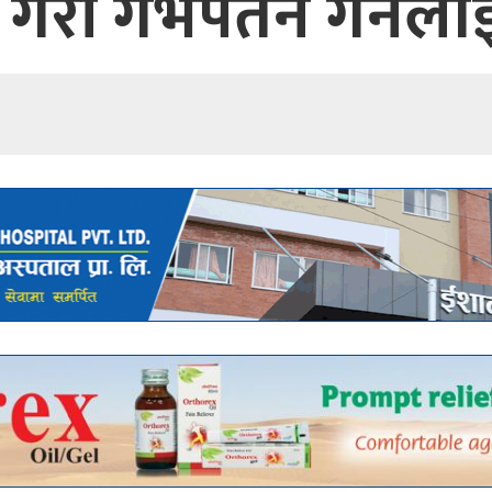
गरी गर्भपतन गर्नेलाई