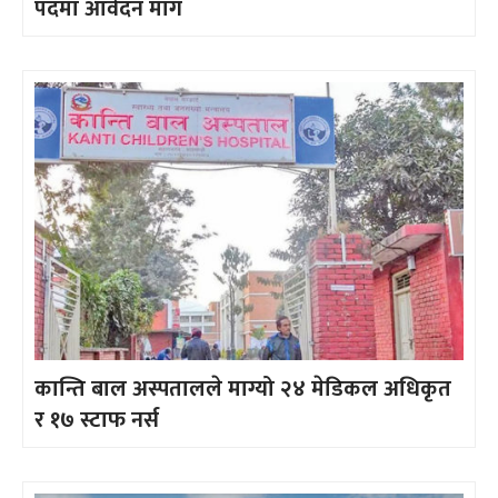
पदमा आवेदन माग
कान्ति बाल अस्पतालले माग्यो २४ मेडिकल अधिकृत
र १७ स्टाफ नर्स