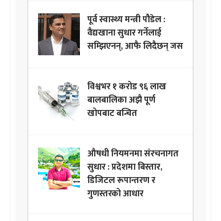
पूर्व स्वास्थ्य मन्त्री पौडेल :
वैद्यखाना सुधार गर्नेलाई
सम्झिएनन्, आफै लिदैछन् जस
विश्वभर १ करोड ९६ लाख
बालबालिका अझै पूर्ण
खोपबाट बन्चित
औषधी नियमनमा संरचनागत
सुधार : प्रदेशमा बिस्तार,
डिजिटल रूपान्तरण र
गुणस्तरको आधार