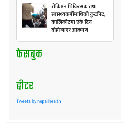
रोकिएन चिकित्सक तथा
स्वास्थ्यकर्मीमाथिको कुटपिट,
कालिकोटमा एकै दिन
दोहोर्‍याएर आक्रमण
फेसबुक
ट्वीटर
Tweets by nepalihealth