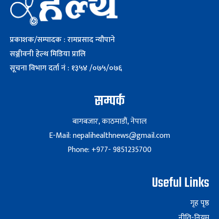
प्रकाशक/सम्पादक : रामप्रसाद न्यौपाने
सञ्जीवनी हेल्थ मिडिया प्रालि
सूचना विभाग दर्ता नं : १३५४ /०७५/०७६
सम्पर्क
बागबजार, काठमाडौं, नेपाल
E-Mail: nepalihealthnews@gmail.com
Phone: +977- 9851235700
Useful Links
गृह पृष्ठ
नीति-नियम