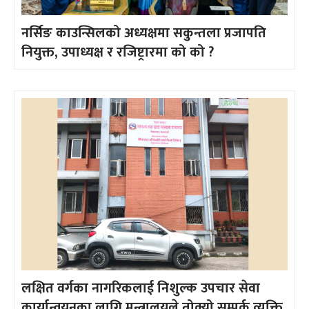
नर्सिङ काउन्सिलको अध्यक्षमा सकुन्तला प्रजापति
नियुक्त, उपाध्यक्ष र रजिष्ट्रारमा को को ?
लक्षित वर्गका नागरिकलाई निशुल्क उपचार सेवा
कार्यान्वयनका लागि मन्त्रालयले तोक्यो सम्पर्क व्यक्ति