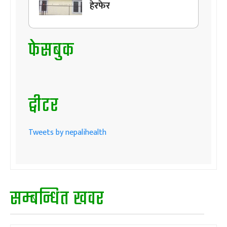
हेरफेर
फेसबुक
ट्वीटर
Tweets by nepalihealth
सम्बन्धित खवर