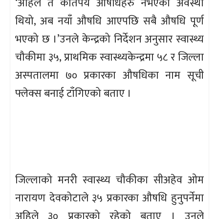
‘अहिले त कतिपय औषधिहरु नभएको अवस्था
थियो, अब नयाँ औषधि आएपछि सबै औषधि पूर्ण
भएको छ ।’उनले केन्द्रको निर्देशन अनुसार स्वास्थ्य
चौकीमा ३५, प्राथमिक स्वास्थ्यकेन्द्रमा ५८ र जिल्ला
अस्पतालमा ७० प्रकारका औषधिका नाम सूची
फ्लेक्स बनाई टाँगिएको बताए ।
जिल्लाको मनरी स्वास्थ्य चौकीका सीअहेव ओम
नारायण देवकोटाले ३५ प्रकारका औषधि हुनुपर्नेमा
अहिले ३० प्रकारको रहेको बताए । उनले