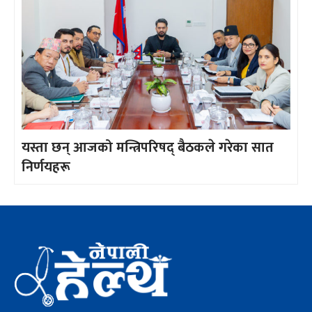
यस्ता छन् आजको मन्त्रिपरिषद् बैठकले गरेका सात
निर्णयहरू