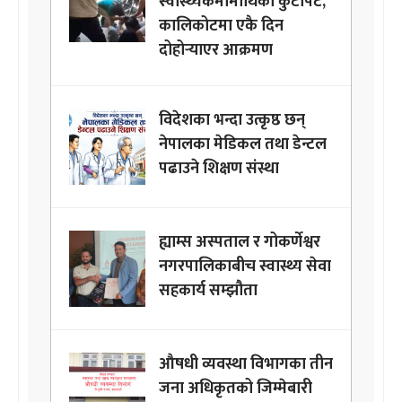
स्वास्थ्यकर्मीमाथिको कुटपिट,
कालिकोटमा एकै दिन
दोहोर्‍याएर आक्रमण
विदेशका भन्दा उत्कृष्ठ छन्
नेपालका मेडिकल तथा डेन्टल
पढाउने शिक्षण संस्था
ह्याम्स अस्पताल र गोकर्णेश्वर
नगरपालिकाबीच स्वास्थ्य सेवा
सहकार्य सम्झौता
औषधी व्यवस्था विभागका तीन
जना अधिकृतको जिम्मेबारी