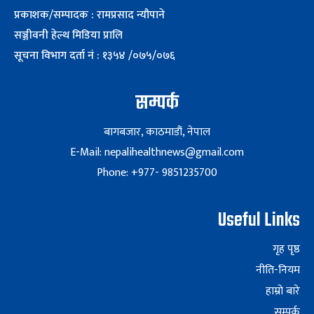
प्रकाशक/सम्पादक : रामप्रसाद न्यौपाने
सञ्जीवनी हेल्थ मिडिया प्रालि
सूचना विभाग दर्ता नं : १३५४ /०७५/०७६
सम्पर्क
बागबजार, काठमाडौं, नेपाल
E-Mail: nepalihealthnews@gmail.com
Phone: +977- 9851235700
Useful Links
गृह पृष्ठ
नीति-नियम
हाम्रो बारे
सम्पर्क