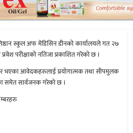
प्रतिष्ठान स्कुल अफ मेडिसिन डीनको कार्यालयले गत २७
्रवेश परीक्षाको नतिजा प्रकाशित गरेको छ ।
म्बर भएका आवेदकहरुलाई प्रयोगात्मक तथा सीपमुलक
िका समेत सार्वजनक गरेको छ ।
नम्बरहरु