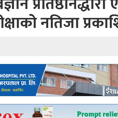
िज्ञान प्रतिष्ठानद्धार
ीक्षाको नतिजा प्रका