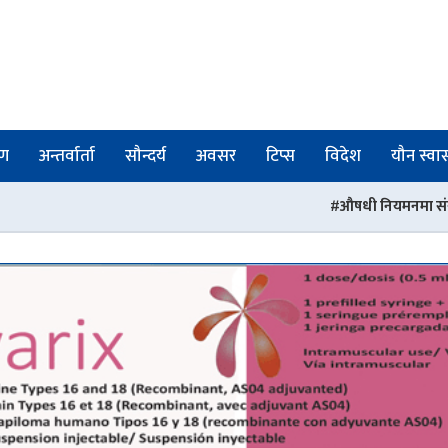
षण
अन्तर्वार्ता
सौन्दर्य
अवसर
टिप्स
विदेश
यौन स्वास्
औषधी नियमनमा संरचनागत सुधार : प्रदेशमा ब