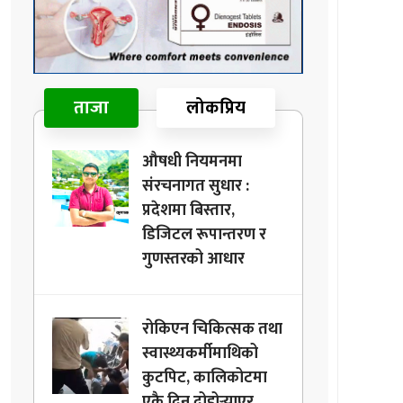
ताजा
लोकप्रिय
औषधी नियमनमा
संरचनागत सुधार :
प्रदेशमा बिस्तार,
डिजिटल रूपान्तरण र
गुणस्तरको आधार
रोकिएन चिकित्सक तथा
स्वास्थ्यकर्मीमाथिको
कुटपिट, कालिकोटमा
एकै दिन दोहोर्‍याएर