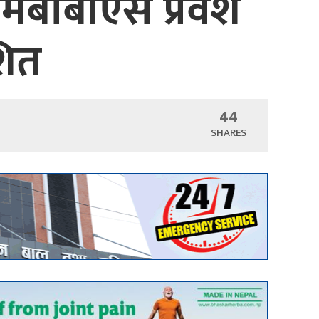
ा एमबीबीएस प्रवेश
शित
44
SHARES