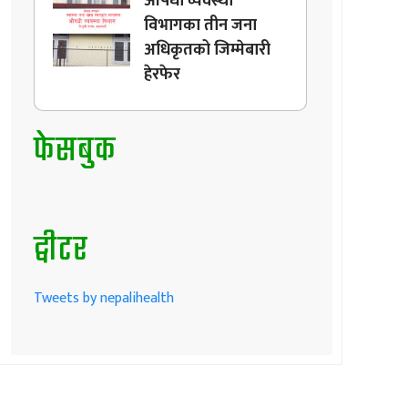
औषधी व्यवस्था
विभागका तीन जना
अधिकृतको जिम्मेबारी
हेरफेर
फेसबुक
ट्वीटर
Tweets by nepalihealth