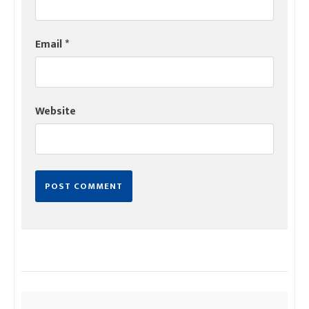
Email
*
Website