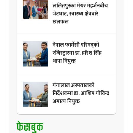
ललितपुरका मेयर महर्जनबीच
भेटघाट, स्वास्थ्य क्षेत्रबारे
छलफल
नेपाल फार्मेसी परिषद्को
रजिस्ट्रारमा डा. हरिश सिंह
थापा नियुक्त
गंगालाल अस्पतालको
निर्देशकमा डा. आशिष गोविन्द
अमात्य नियुक्त
फेसबुक