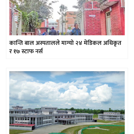
कान्ति बाल अस्पतालले माग्यो २४ मेडिकल अधिकृत
र १७ स्टाफ नर्स