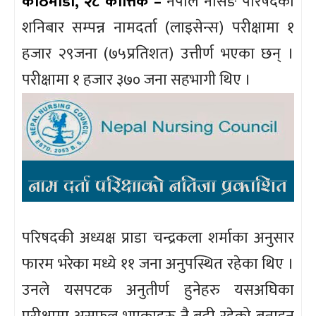
काठमाडौँ, २८ कात्तिक –
नेपाल नर्सिङ परिषदको
शनिबार सम्पन्न नामदर्ता (लाइसेन्स) परीक्षामा १
हजार २९जना (७५प्रतिशत) उत्तीर्ण भएका छन् ।
परीक्षामा १ हजार ३७० जना सहभागी थिए ।
परिषदकी अध्यक्ष प्राडा चन्द्रकला शर्माका अनुसार
फारम भरेका मध्ये ११ जना अनुपस्थित रहेका थिए ।
उनले यसपटक अनुतीर्ण हुनेहरु यसअघिका