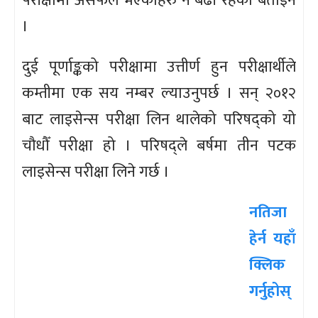
परीक्षामा असफल भएकाहरु नै बढी रहेको बताइन
।
दुई पूर्णाङ्कको परीक्षामा उत्तीर्ण हुन परीक्षार्थीले
कम्तीमा एक सय नम्बर ल्याउनुपर्छ । सन् २०१२
बाट लाइसेन्स परीक्षा लिन थालेको परिषद्को यो
चौधौँ परीक्षा हो । परिषद्ले बर्षमा तीन पटक
लाइसेन्स परीक्षा लिने गर्छ ।
नतिजा
हेर्न यहाँ
क्लिक
गर्नुहोस्