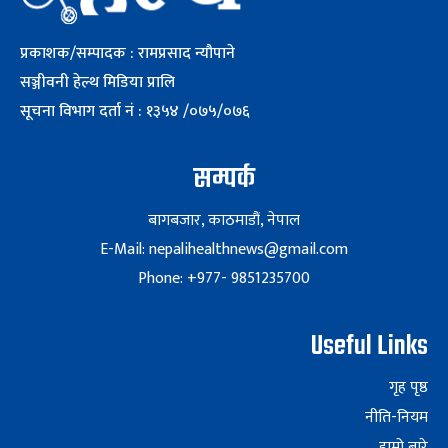
प्रकाशक/सम्पादक : रामप्रसाद न्यौपाने
सञ्जीवनी हेल्थ मिडिया प्रालि
सूचना विभाग दर्ता नं : १३५४ /०७५/०७६
सम्पर्क
बागबजार, काठमाडौं, नेपाल
E-Mail: nepalihealthnews@gmail.com
Phone: +977- 9851235700
Useful Links
गृह पृष्ठ
नीति-नियम
हाम्रो बारे