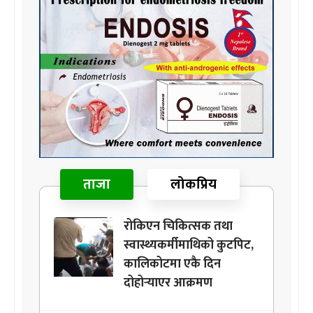
ताजा
लोकप्रिय
रोकिएन चिकित्सक तथा
स्वास्थ्यकर्मीमाथिको कुटपिट,
कालिकोटमा एकै दिन
दोहोर्‍याएर आक्रमण