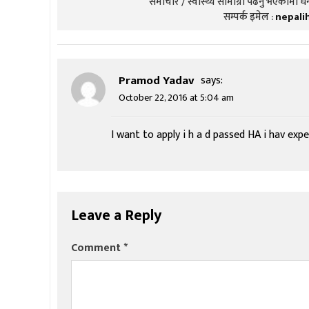
समाचार / स्वास्थ्य सामाग्री पढनु भएकोमा धन्
सम्पर्क इमेल :
nepali
Pramod Yadav
says:
October 22, 2016 at 5:04 am
I want to apply i h a d passed HA i hav exp
Leave a Reply
Comment
*