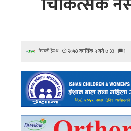
चिकित्सक नर्
२०७३ कार्तिक ५ गते ७:३३
1
नेपाली हेल्थ