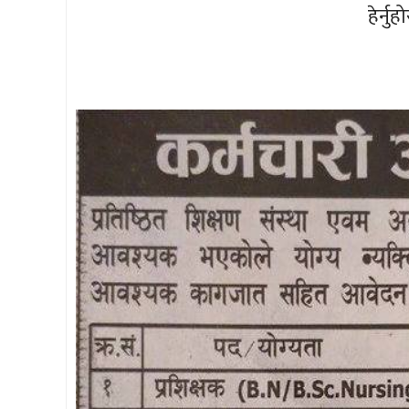
हेर्नु