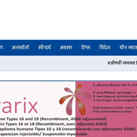
षण
अन्तर्वार्ता
सौन्दर्य
अवसर
टिप्स
विदेश
यौन स्वास्
औषधी व्यवस्था विभागका तीन जना अधिकृतको 