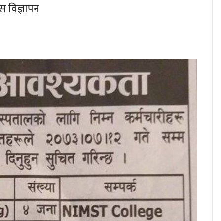
होस विज्ञापन