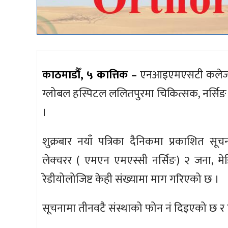
काठमाडौँ, ५ कात्तिक –
एनआइएमएसटी कलेज ग्व
ग्लोबल हस्पिटल ललितपुरमा चिकित्सक, नर्सिङ
।
शुक्रबार नयाँ पत्रिका दैनिकमा प्रकाशित सूच
लेक्चरर ( एमएन एमएस्सी नर्सिङ) २ जना, मे
रेडीयोलोजिष्ट केही संख्यामा माग गरिएको छ ।
सूचनामा तीनवटै संस्थाको फोन नं दिइएको छ र