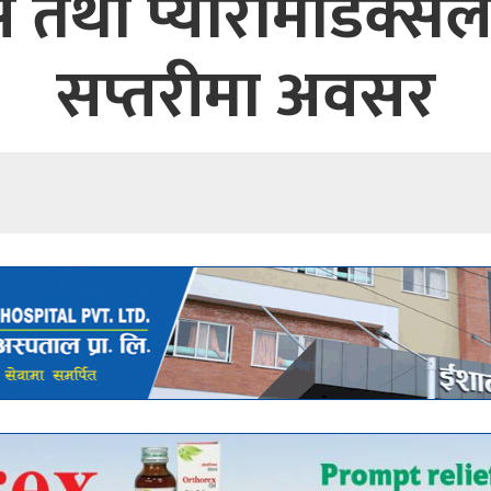
स तथा प्यारामेडिक्स
सप्तरीमा अवसर