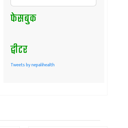
फेसबुक
ट्वीटर
Tweets by nepalihealth