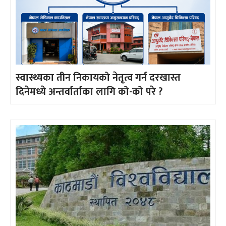
स्वास्थ्यका तीन निकायको नेतृत्व गर्न दरखास्त
दिनेमध्ये अन्तर्वार्ताका लागि को-को परे ?