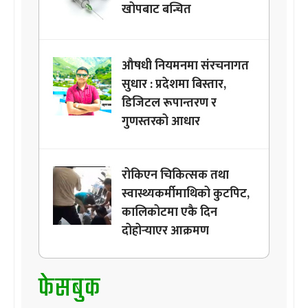
खोपबाट बन्चित
औषधी नियमनमा संरचनागत
सुधार : प्रदेशमा बिस्तार,
डिजिटल रूपान्तरण र
गुणस्तरको आधार
रोकिएन चिकित्सक तथा
स्वास्थ्यकर्मीमाथिको कुटपिट,
कालिकोटमा एकै दिन
दोहोर्‍याएर आक्रमण
फेसबुक