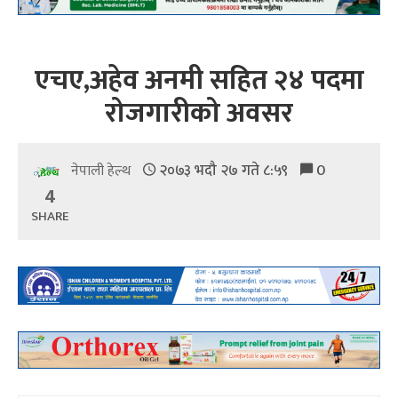
एचए,अहेव अनमी सहित २४ पदमा
रोजगारीको अवसर
२०७३ भदौ २७ गते ८:५९
0
नेपाली हेल्थ
4
SHARE