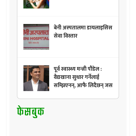
बेनी अस्पतालमा डायलाइसिस
सेवा विस्तार
पूर्व स्वास्थ्य मन्त्री पौडेल :
वैद्यखाना सुधार गर्नेलाई
सम्झिएनन्, आफै लिदैछन् जस
फेसबुक