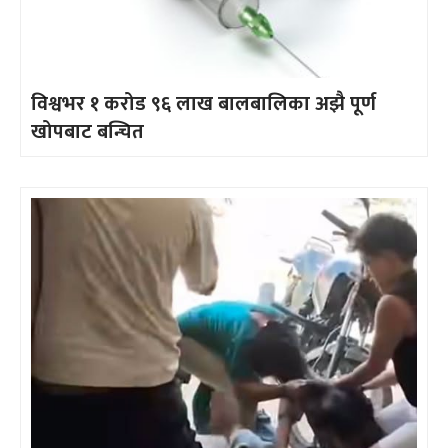
विश्वभर १ करोड ९६ लाख बालबालिका अझै पूर्ण
खोपबाट बन्चित