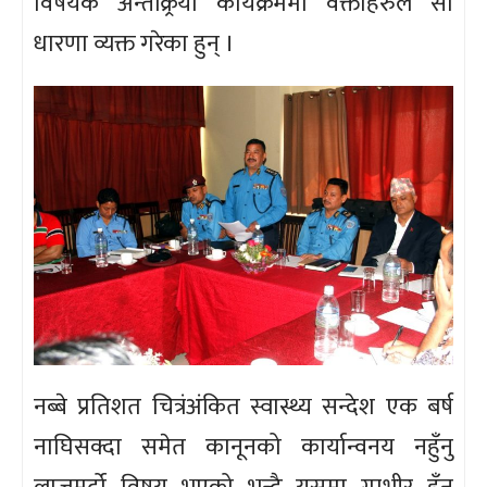
विषयक अन्तक्र्रिया कार्यक्रममा वक्ताहरुले सो
धारणा व्यक्त गरेका हुन् ।
नब्बे प्रतिशत चित्रंअंकित स्वास्थ्य सन्देश एक बर्ष
नाघिसक्दा समेत कानूनको कार्यान्वनय नहुँनु