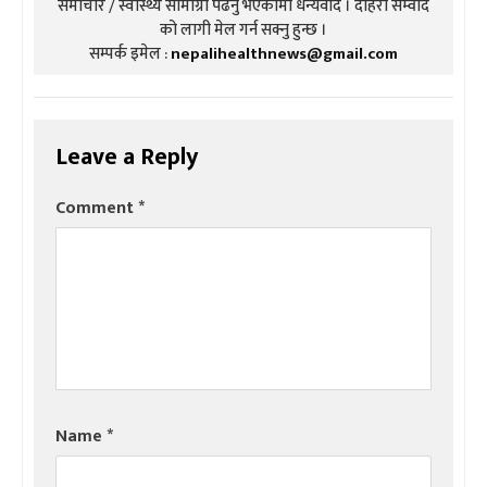
समाचार / स्वास्थ्य सामाग्री पढनु भएकोमा धन्यवाद । दोहरो संम्वाद
को लागी मेल गर्न सक्नु हुन्छ ।
सम्पर्क इमेल :
nepalihealthnews@gmail.com
Leave a Reply
Comment
*
Name
*