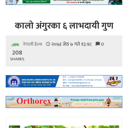
कालो अंगुरका ६ लाभदायी गुण
२०७३ जेठ ७ गते १३:४८
0
नेपाली हेल्थ
208
SHARES