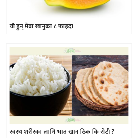
यी हुन् मेवा खानुका ८ फाइदा
स्वस्थ शरीरका लागि भात खान ठिक कि रोटी ?