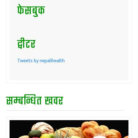
फेसबुक
ट्वीटर
Tweets by nepalihealth
सम्बन्धित खवर