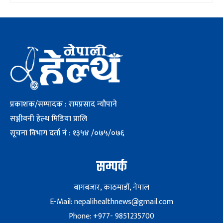
प्रकाशक/सम्पादक : रामप्रसाद न्यौपाने
सञ्जीवनी हेल्थ मिडिया प्रालि
सूचना विभाग दर्ता नं : १३५४ /०७५/०७६
सम्पर्क
बागबजार, काठमाडौं, नेपाल
E-Mail: nepalihealthnews@gmail.com
Phone: +977- 9851235700