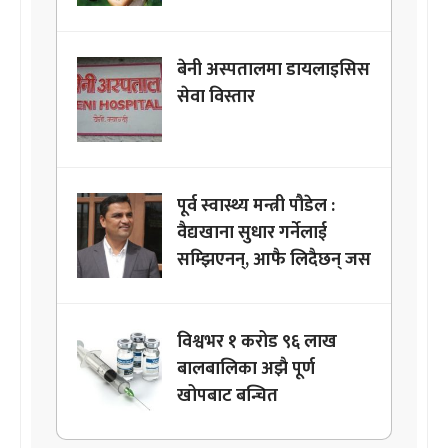
बेनी अस्पतालमा डायलाइसिस
सेवा विस्तार
पूर्व स्वास्थ्य मन्त्री पौडेल :
वैद्यखाना सुधार गर्नेलाई
सम्झिएनन्, आफै लिदैछन् जस
विश्वभर १ करोड ९६ लाख
बालबालिका अझै पूर्ण
खोपबाट बन्चित