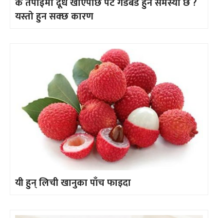
के तपाईँमा दूध खाएपछि पेट गडबड हुने समस्या छ ?
यस्तो हुन सक्छ कारण
यी हुन् लिची खानुका पाँच फाइदा