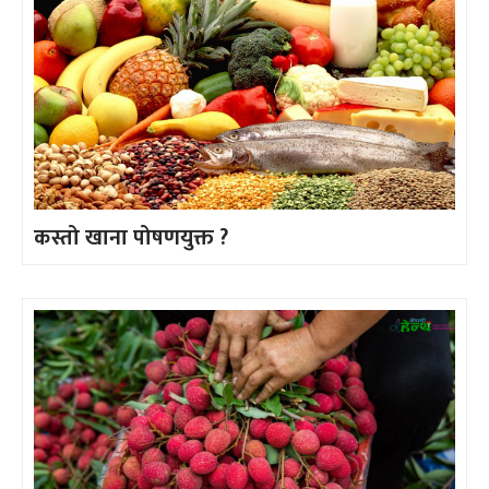
कस्तो खाना पोषणयुक्त ?