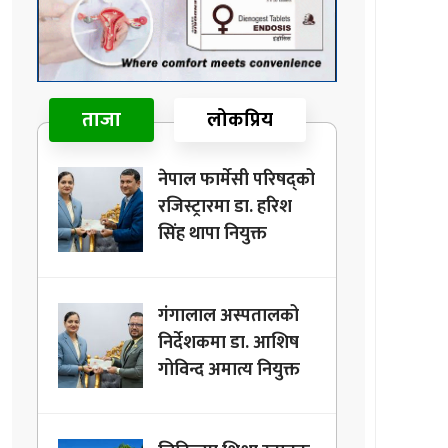
ताजा
लोकप्रिय
नेपाल फार्मेसी परिषद्को
रजिस्ट्रारमा डा. हरिश
सिंह थापा नियुक्त
गंगालाल अस्पतालको
निर्देशकमा डा. आशिष
गोविन्द अमात्य नियुक्त