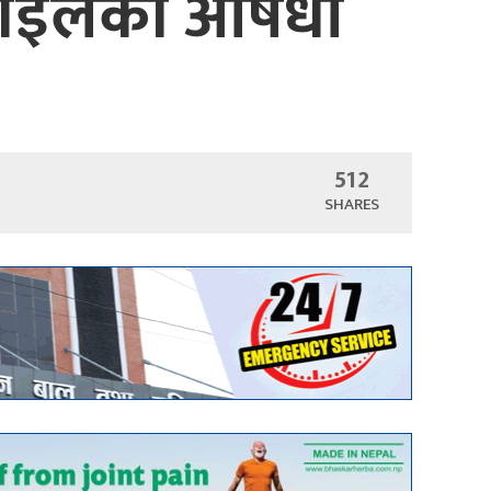
पाइलेको औषधी
512
SHARES