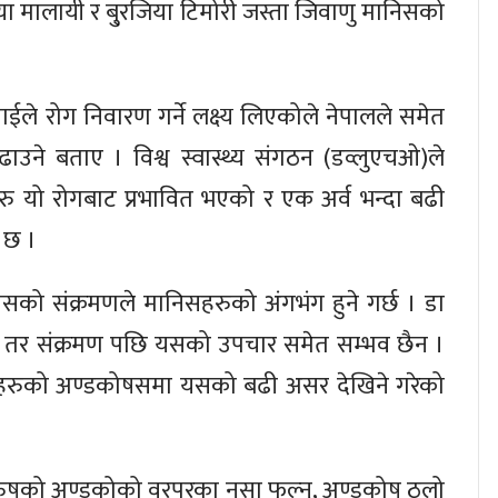
रजिया मालायी र बु्रजिया टिमोरी जस्ता जिवाणु मानिसको
पाईले रोग निवारण गर्ने लक्ष्य लिएकोले नेपालले समेत
ढाउने बताए । विश्व स्वास्थ्य संगठन (डव्लुएचओ)ले
हरु यो रोगबाट प्रभावित भएको र एक अर्व भन्दा बढी
 छ ।
 यसको संक्रमणले मानिसहरुको अंगभंग हुने गर्छ । डा
दैन तर संक्रमण पछि यसको उपचार समेत सम्भव छैन ।
पुरुषहरुको अण्डकोषसमा यसको बढी असर देखिने गरेको
 पुरुषको अण्डकोको वरपरका नसा फुल्नु, अण्डकोष ठूलो