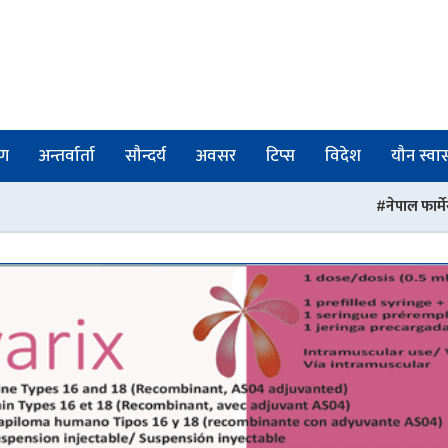
षण
अन्तर्वार्ता
सौन्दर्य
अवसर
टिप्स
विदेश
यौन स्वास्
नेपाल फार्मेसी परिषद्को रजिस्ट्रार