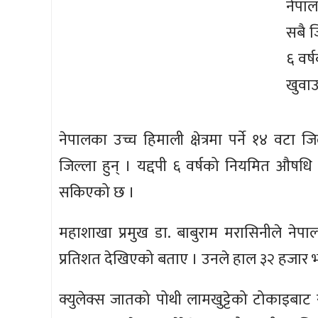
नेपाल
सबै ज
६ वर
खुवाउ
नेपालका उच्च हिमाली क्षेत्रमा पर्ने १४ वटा 
जिल्ला हुन् । यद्दपी ६ वर्षको नियमित औषधि
सकिएको छ ।
महाशाखा प्रमुख डा. बाबुराम मरासिनीले नेपा
प्रतिशत देखिएको बताए । उनले हाल ३२ हजार भ
क्युलेक्स जातको पोथी लामखुट्टेको टोकाइबाट