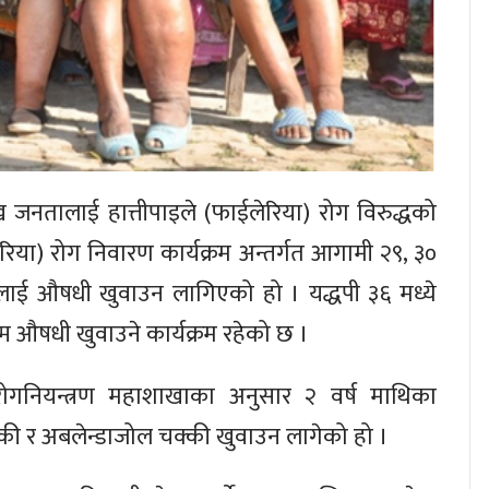
 जनतालाई हात्तीपाइले (फाईलेरिया) रोग विरुद्धको
िया) रोग निवारण कार्यक्रम अन्तर्गत आगामी २९, ३०
ाई औषधी खुवाउन लागिएको हो । यद्धपी ३६ मध्ये
म औषधी खुवाउने कार्यक्रम रहेको छ ।
रोगनियन्त्रण महाशाखाका अनुसार २ वर्ष माथिका
्की र अबलेन्डाजोल चक्की खुवाउन लागेको हो ।