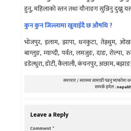
हुनु, महिलाको स्तन तथा यौनाङग सुन्निनु दुख्नु 
कुन कुन जिल्लामा खुवाईदै छ औषधि ?
भोजपुर, इलाम, झापा, धनकुटा, तेह्रथुम, ओखल
बाग्लुङ, म्याग्दी, पर्वत, लमजुङ, दाङ, रोल्पा, र
डडेल्धुरा, डोटी, कैलाली, कंचनपुर, अछाम, बझाङ, 
समाचार / स्वास्थ्य सामाग्री पढनु भएकोमा धन्
सम्पर्क इमेल :
nepali
Leave a Reply
Comment
*