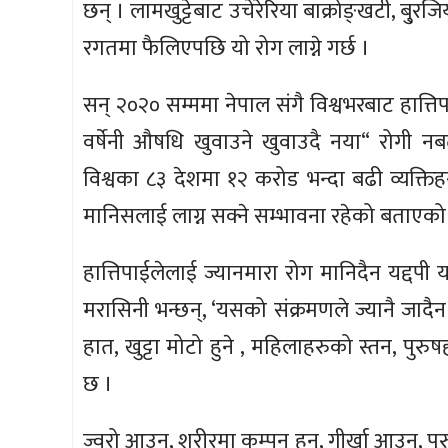
छन् । लामखुट्टेबाट उचेरेरिया बाक्रोङ्खटी, बु्
रगतमा फैलिएपछि यो रोग लाग्ने गर्छ ।
सन् २०२० सम्ममा नेपाल संगै विश्वभरबाट हात्ति
वर्षेनी औषधि खुवाउने खुवाउदै नया“ रोगी नब
विश्वका ८३ देशमा १२ करोड भन्दा बढी व्यक्ति
मानिसलाई लाग्न सक्ने सम्भावना रहेको बताएको
हात्तिपाईलेलाई ज्यानमारा रोग मानिदैन यद्दपी
मरासिनी भन्छन्, ‘यसको संक्रमणले ज्यानै जा
हात, खुट्टा मोटो हुने , महिलाहरुको स्तन, 
छ ।
ज्वरो आउनु, शरीरमा कम्पन हुनु, गीर्खा आउनु,