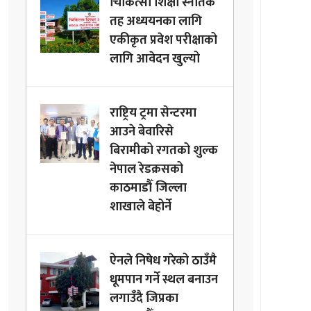
चिकित्सा शिक्षा स्नातक
तह अध्ययनका लागि
एकीकृत प्रवेश परीक्षाको
लागि आवेदन खुल्यो
राष्ट्रिय ट्रमा सेन्टरमा
आउने बेवारिसे
बिरामीको रगतको शुल्क
नेपाल रेडक्रसको
काठमाडौँ जिल्ला
शाखाले बेहोर्ने
ऐनले निषेध गरेको ठाउँमै
धूमपान गर्ने स्थल बनाउन
लगाउँदै जिप्रका