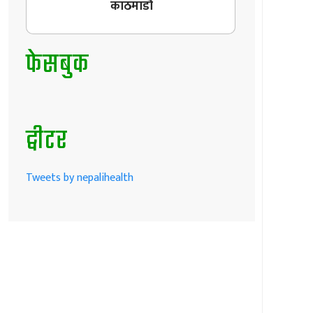
काठमाडौँ
फेसबुक
ट्वीटर
Tweets by nepalihealth