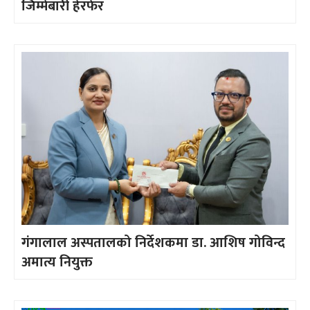
जिम्मेबारी हेरफेर
गंगालाल अस्पतालको निर्देशकमा डा. आशिष गोविन्द
अमात्य नियुक्त