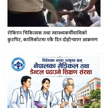
रोकिएन चिकित्सक तथा स्वास्थ्यकर्मीमाथिको
कुटपिट, कालिकोटमा एकै दिन दोहोर्‍याएर आक्रमण