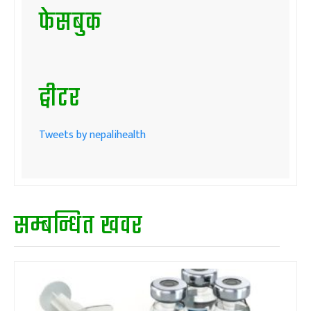
फेसबुक
ट्वीटर
Tweets by nepalihealth
सम्बन्धित खवर