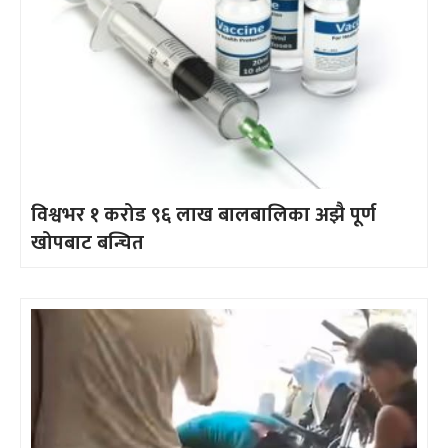
विश्वभर १ करोड ९६ लाख बालबालिका अझै पूर्ण
खोपबाट बन्चित