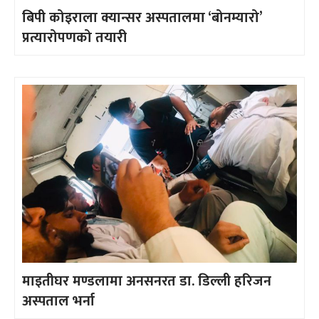
बिपी कोइराला क्यान्सर अस्पतालमा ‘बोनम्यारो’
प्रत्यारोपणको तयारी
माइतीघर मण्डलामा अनसनरत डा. डिल्ली हरिजन
अस्पताल भर्ना