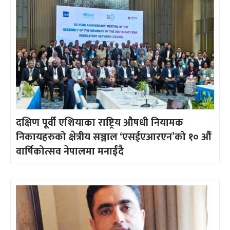
दक्षिण पूर्वी एशियाका राष्ट्रिय औषधी नियामक
निकायहरुको क्षेत्रीय सञ्जाल ‘एसईएआरएन’को १० औँ
वार्षिकोत्सव नेपालमा मनाईँदै