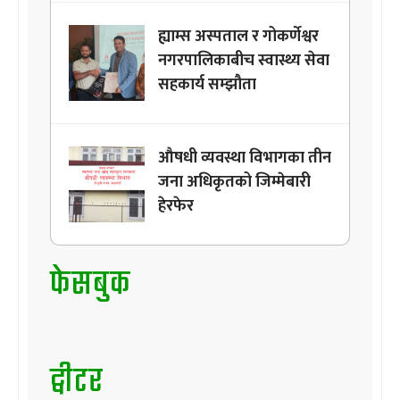
ह्याम्स अस्पताल र गोकर्णेश्वर
नगरपालिकाबीच स्वास्थ्य सेवा
सहकार्य सम्झौता
औषधी व्यवस्था विभागका तीन
जना अधिकृतको जिम्मेबारी
हेरफेर
फेसबुक
ट्वीटर