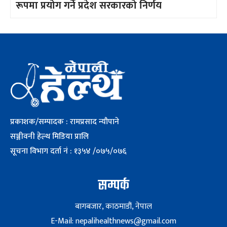
रूपमा प्रयोग गर्ने प्रदेश सरकारको निर्णय
प्रकाशक/सम्पादक : रामप्रसाद न्यौपाने
सञ्जीवनी हेल्थ मिडिया प्रालि
सूचना विभाग दर्ता नं : १३५४ /०७५/०७६
सम्पर्क
बागबजार, काठमाडौं, नेपाल
E-Mail: nepalihealthnews@gmail.com