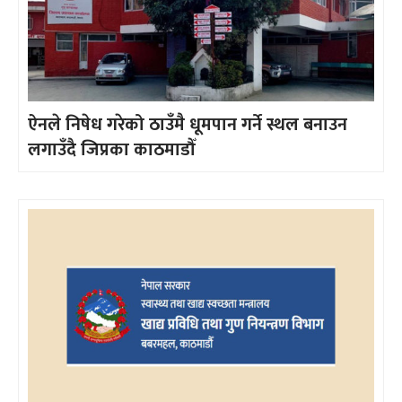
ऐनले निषेध गरेको ठाउँमै धूमपान गर्ने स्थल बनाउन
लगाउँदै जिप्रका काठमाडौँ