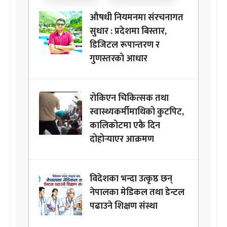
औषधी नियमनमा संरचनागत
सुधार : प्रदेशमा बिस्तार,
डिजिटल रूपान्तरण र
गुणस्तरको आधार
रोकिएन चिकित्सक तथा
स्वास्थ्यकर्मीमाथिको कुटपिट,
कालिकोटमा एकै दिन
दोहोर्‍याएर आक्रमण
विदेशका भन्दा उत्कृष्ठ छन्
नेपालका मेडिकल तथा डेन्टल
पढाउने शिक्षण संस्था