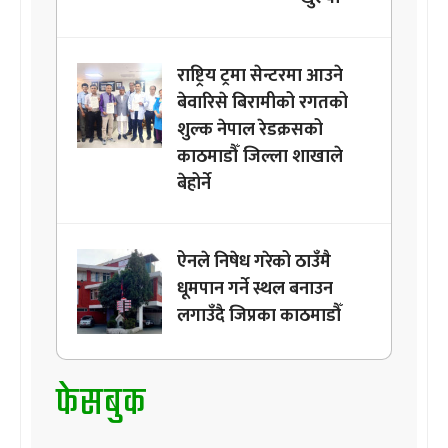
राष्ट्रिय ट्रमा सेन्टरमा आउने
बेवारिसे बिरामीको रगतको
शुल्क नेपाल रेडक्रसको
काठमाडौँ जिल्ला शाखाले
बेहोर्ने
ऐनले निषेध गरेको ठाउँमै
धूमपान गर्ने स्थल बनाउन
लगाउँदै जिप्रका काठमाडौँ
फेसबुक