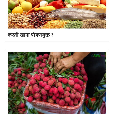
कस्तो खाना पोषणयुक्त ?