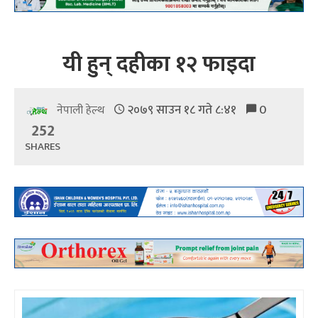
यी हुन् दहीका १२ फाइदा
२०७९ साउन १८ गते ८:४१
0
नेपाली हेल्थ
252
SHARES