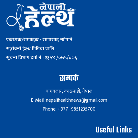
प्रकाशक/सम्पादक : रामप्रसाद न्यौपाने
सञ्जीवनी हेल्थ मिडिया प्रालि
सूचना विभाग दर्ता नं : १३५४ /०७५/०७६
सम्पर्क
बागबजार, काठमाडौं, नेपाल
E-Mail: nepalihealthnews@gmail.com
Phone: +977- 9851235700
Useful Links