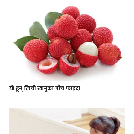
यी हुन् लिची खानुका पाँच फाइदा