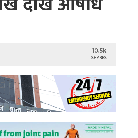
शाख देखि औषधि
10.5k
SHARES