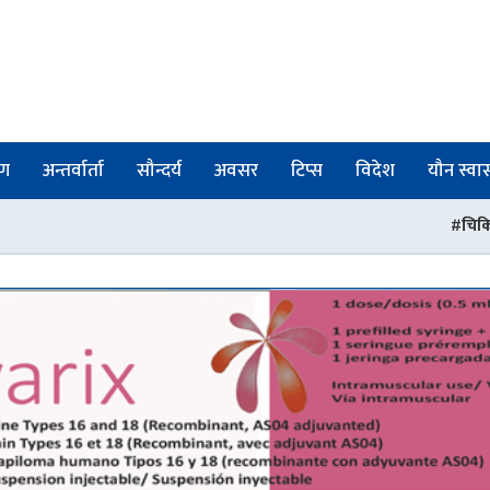
षण
अन्तर्वार्ता
सौन्दर्य
अवसर
टिप्स
विदेश
यौन स्वास्
चिकित्सा शिक्षा स्नातक तह