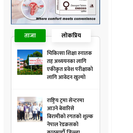
ताजा
लोकप्रिय
चिकित्सा शिक्षा स्नातक
तह अध्ययनका लागि
एकीकृत प्रवेश परीक्षाको
लागि आवेदन खुल्यो
राष्ट्रिय ट्रमा सेन्टरमा
आउने बेवारिसे
बिरामीको रगतको शुल्क
नेपाल रेडक्रसको
काठमाडौँ जिल्ला