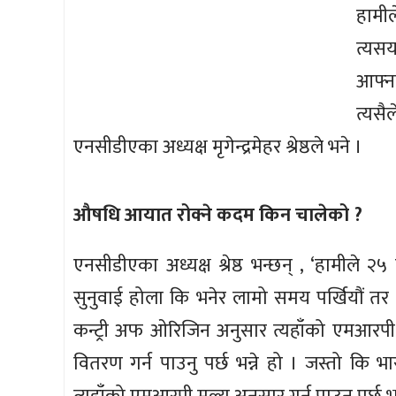
हामील
त्यस
आफ्न
त्यस
एनसीडीएका अध्यक्ष मृगेन्द्रमेहर श्रेष्ठले भने ।
औषधि आयात रोक्ने कदम किन चालेको ?
एनसीडीएका अध्यक्ष श्रेष्ठ भन्छन् , ‘हामीले 
सुनुवाई होला कि भनेर लामो समय पर्खियौं तर
कन्ट्री अफ ओरिजिन अनुसार त्यहाँको एमआरपी
वितरण गर्न पाउनु पर्छ भन्ने हो । जस्तो कि