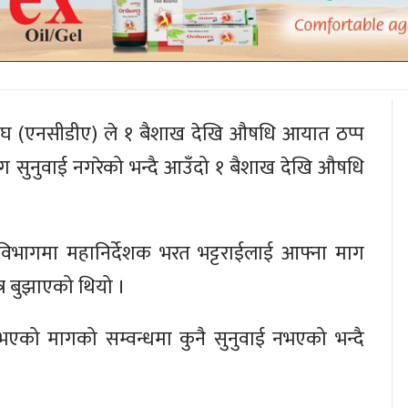
संघ (एनसीडीए) ले १ बैशाख देखि औषधि आयात ठप्प
ाग सुनुवाई नगरेको भन्दै आउँदो १ बैशाख देखि औषधि
िभागमा महानिर्देशक भरत भट्टराईलाई आफ्ना माग
त्र बुझाएको थियो ।
को मागको सम्वन्धमा कुनै सुनुवाई नभएको भन्दै