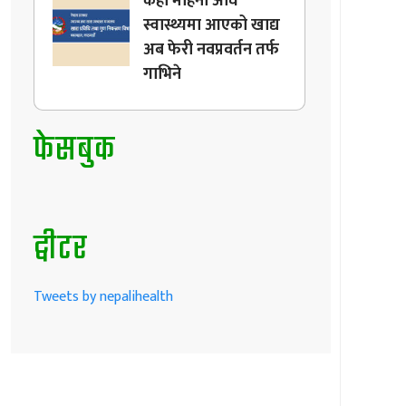
केही महिना अघि
स्वास्थ्यमा आएको खाद्य
अब फेरी नवप्रवर्तन तर्फ
गाभिने
फेसबुक
ट्वीटर
Tweets by nepalihealth