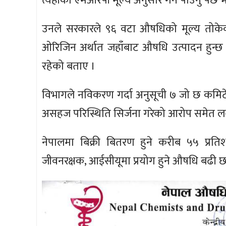
त्यहाँको एमआरपी मूल्य अनुसार गर्न पाउनु पर्छ भन्
उनले सरकारले ९६ वटा औषधिको मूल्य तोकेक
ओरिजिन अर्थात जहाँबाट औषधि उत्पादन हुन्छ त्
रहेको बताए ।
विभागले नविकरण गर्दा अनुसूची ७ जो छ कमिटेड
असहज परिस्थिति सिर्जना गरेको आरोप समेत ल
नेपालमा बिक्री बितरण हुने करीब ५५ प्रत
जीवनरक्षक, आईसीयूमा प्रयोग हुने औषधि बढी छ