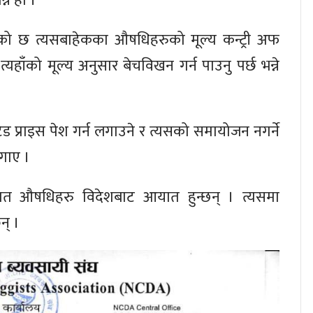
ने हो ।’
ो छ त्यसबाहेकका औषधिहरुको मूल्य कन्ट्री अफ
यहाँको मूल्य अनुसार बेचविखन गर्न पाउनु पर्छ भन्ने
 प्राइस पेश गर्न लगाउने र त्यसको समायोजन नगर्ने
गाए ।
िशत औषधिहरु विदेशबाट आयात हुन्छन् । त्यसमा
न् ।