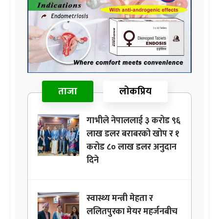
ताजा
लोकप्रिय
गाभीले नेपाललाई ३ करोड ९६
लाख डलर बराबरको खोप र १
करोड ८० लाख डलर अनुदान
दिने
स्वास्थ्य मन्त्री मेहता र
ललितपुरका मेयर महर्जनबीच