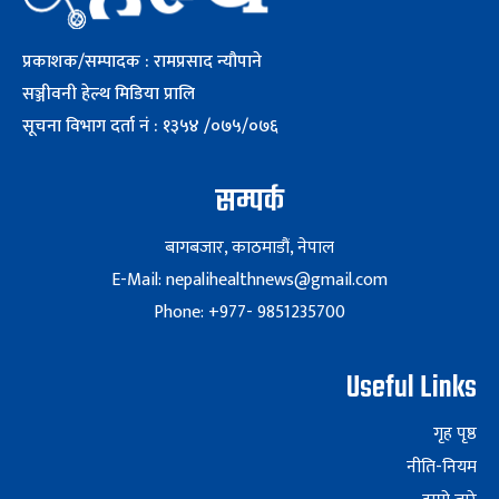
प्रकाशक/सम्पादक : रामप्रसाद न्यौपाने
सञ्जीवनी हेल्थ मिडिया प्रालि
सूचना विभाग दर्ता नं : १३५४ /०७५/०७६
सम्पर्क
बागबजार, काठमाडौं, नेपाल
E-Mail: nepalihealthnews@gmail.com
Phone: +977- 9851235700
Useful Links
गृह पृष्ठ
नीति-नियम