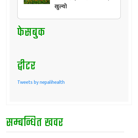
खुल्यो
फेसबुक
ट्वीटर
Tweets by nepalihealth
सम्बन्धित खवर