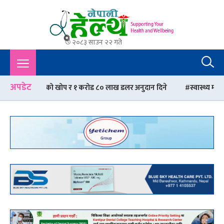
२०८३ साउन २२ गते
Nepali Health
A Complete Health News Portal From Nepal : Article, Tips,
Sex, Beauty, Policy, Interview, International Health, Nepal
Health,
अपडेट
 र १ करोड ८० लाख डलर अनुदान दिने
स्वास्थ्य मन्त्री मेहता र ललितपुरका 