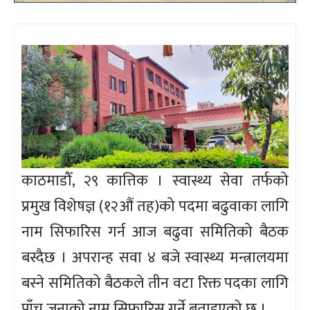
काठमाडौँ, २९ कात्तिक । स्वास्थ्य सेवा तर्फको
प्रमुख विशेषज्ञ (१२औं तह)को पदमा बढुवाका लागि
नाम सिफारिस गर्न आज बढुवा समितिको बैठक
बस्दैछ । अपरान्ह सवा ४ बजे स्वास्थ्य मन्त्रालयमा
बस्ने समितिको बैठकले तीन वटा रिक्त पदका लागि
पाँच जनाको नाम सिफारिस गर्ने बताइएको छ ।