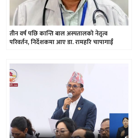
तीन वर्ष पछि कान्ति बाल अस्पतालको नेतृत्व
परिवर्तन, निर्देशकमा आए डा. रामहरि चापागाईँ