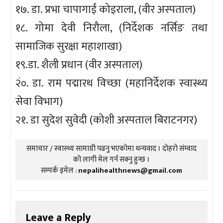
१७. डा. प्रभा चापागाईं कोइराला, (वीर अस्पताल)
१८. गोमा देवी निरौला, (निर्देशक नर्सिङ तथा
सामाजिक सुरक्षा महाशाखा)
१९.डा. शैली प्रधान (वीर अस्पताल)
२ं०. डा. राम पद्मारथ विच्छा (महानिर्देशक स्वास्थ्य
सेवा विभाग)
२१. डा सुदेश सुवेदी (कोशी अस्पताल बिराटनगर)
समाचार / स्वास्थ्य सामाग्री पढनु भएकोमा धन्यवाद । दोहरो संम्वाद
को लागी मेल गर्न सक्नु हुन्छ ।
सम्पर्क इमेल :
nepalihealthnews@gmail.com
Leave a Reply