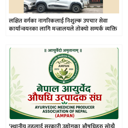
लक्षित वर्गका नागरिकलाई निशुल्क उपचार सेवा
कार्यान्वयनका लागि मन्त्रालयले तोक्यो सम्पर्क व्यक्ति
‘स्थानीय तहलाई सरकारी उद्योगका औषधिहरु सोझै