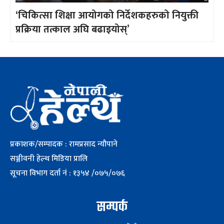
‘चिकित्सा शिक्षा आयोगको निर्देशकहरुको नियुक्ती
प्रक्रिया तत्काल अघि बढाइयोस्’
प्रकाशक/सम्पादक : रामप्रसाद न्यौपाने
सञ्जीवनी हेल्थ मिडिया प्रालि
सूचना विभाग दर्ता नं : १३५४ /०७५/०७६
सम्पर्क