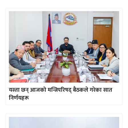
यस्ता छन् आजको मन्त्रिपरिषद् बैठकले गरेका सात
निर्णयहरू