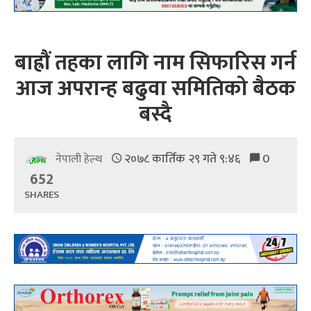
बाह्रौं तहका लागि नाम सिफारिस गर्न
आज अपरान्ह बढुवा समितिको बैठक
बस्दै
२०७८ कार्तिक २९ गते ९:४६
0
नेपाली हेल्थ
652
SHARES