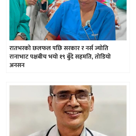
रातभरको छलफल पछि सरकार र नर्स ज्योति
रानाभाट पक्षबीच भयो १९ बुँदे सहमति, तोडियो
अनसन