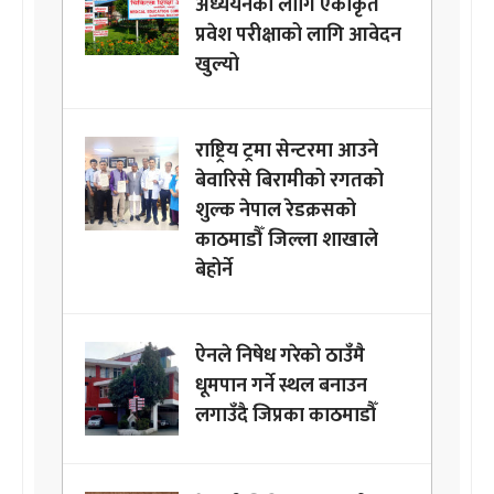
अध्ययनका लागि एकीकृत
प्रवेश परीक्षाको लागि आवेदन
खुल्यो
राष्ट्रिय ट्रमा सेन्टरमा आउने
बेवारिसे बिरामीको रगतको
शुल्क नेपाल रेडक्रसको
काठमाडौँ जिल्ला शाखाले
बेहोर्ने
ऐनले निषेध गरेको ठाउँमै
धूमपान गर्ने स्थल बनाउन
लगाउँदै जिप्रका काठमाडौँ