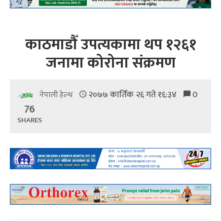
काठमाडौँ उपत्यकामा थप १२६१
जनामा कोरोना संक्रमण
२०७७ कार्तिक २६ गते १६:३४
0
नेपाली हेल्थ
76
SHARES