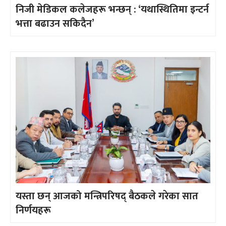
निजी मेडिकल कलेजहरू भन्छन् : ‘यथास्थितिमा इन्टर्न
भत्ता बढाउन सकिदैन’
यस्ता छन् आजको मन्त्रिपरिषद् बैठकले गरेका सात
निर्णयहरू