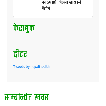
काठमाडौँ जिल्ला शाखाले
बेहोर्ने
फेसबुक
ट्वीटर
Tweets by nepalihealth
सम्बन्धित खवर