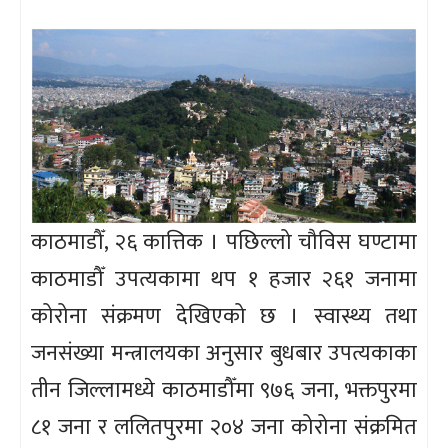
काठमाडौँ, २६ कात्तिक । पछिल्लो चौविस घण्टामा
काठमाडौँ उपत्यकामा थप १ हजार २६१ जनामा
कोरोना संक्रमण देखिएको छ । स्वास्थ्य तथा
जनसंख्या मन्त्रालयका अनुसार बुधबार उपत्यकाका
तीन जिल्लामध्ये काठमाडौँमा ९७६ जना, भक्तपुरमा
८१ जना र ललितपुरमा २०४ जना कोरोना संक्रमित