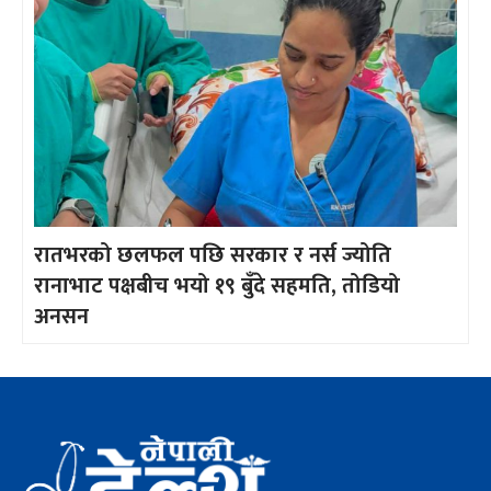
रातभरको छलफल पछि सरकार र नर्स ज्योति
रानाभाट पक्षबीच भयो १९ बुँदे सहमति, तोडियो
अनसन