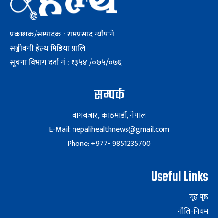
प्रकाशक/सम्पादक : रामप्रसाद न्यौपाने
सञ्जीवनी हेल्थ मिडिया प्रालि
सूचना विभाग दर्ता नं : १३५४ /०७५/०७६
सम्पर्क
बागबजार, काठमाडौं, नेपाल
E-Mail: nepalihealthnews@gmail.com
Phone: +977- 9851235700
Useful Links
गृह पृष्ठ
नीति-नियम