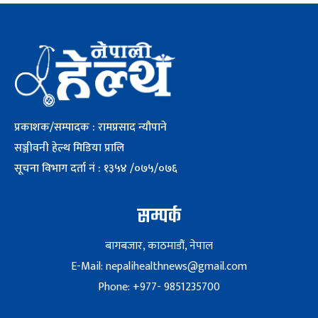
प्रकाशक/सम्पादक : रामप्रसाद न्यौपाने
सञ्जीवनी हेल्थ मिडिया प्रालि
सूचना विभाग दर्ता नं : १३५४ /०७५/०७६
सम्पर्क
बागबजार, काठमाडौं, नेपाल
E-Mail: nepalihealthnews@gmail.com
Phone: +977- 9851235700