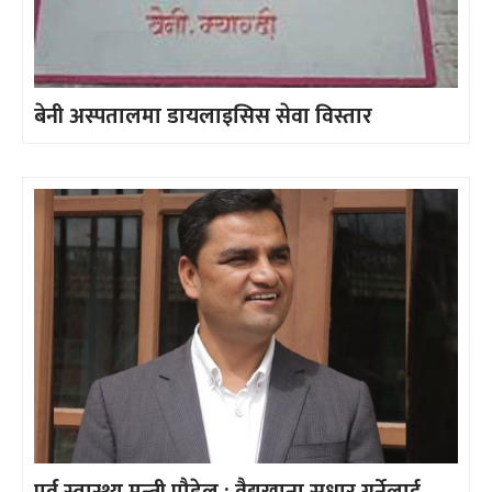
बेनी अस्पतालमा डायलाइसिस सेवा विस्तार
पूर्व स्वास्थ्य मन्त्री पौडेल : वैद्यखाना सुधार गर्नेलाई