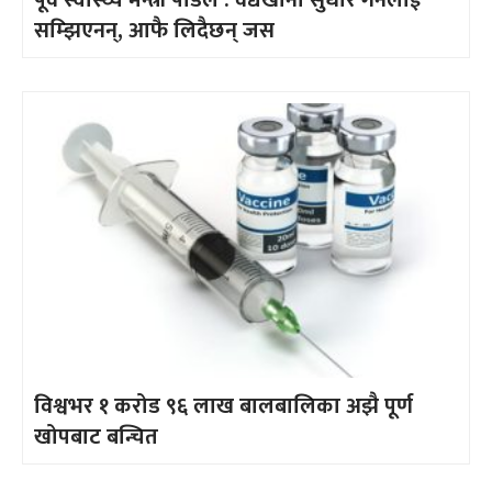
सम्झिएनन्, आफै लिदैछन् जस
विश्वभर १ करोड ९६ लाख बालबालिका अझै पूर्ण
खोपबाट बन्चित