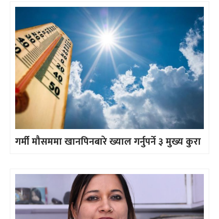
गर्मी मौसममा खानपिनबारे ख्याल गर्नुपर्ने ३ मुख्य कुरा