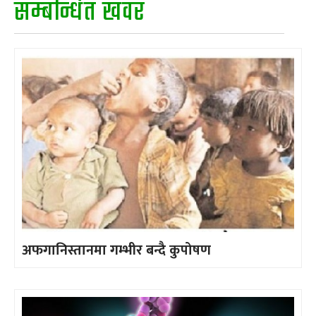
सम्बन्धित खवर
अफगानिस्तानमा गम्भीर बन्दै कुपोषण