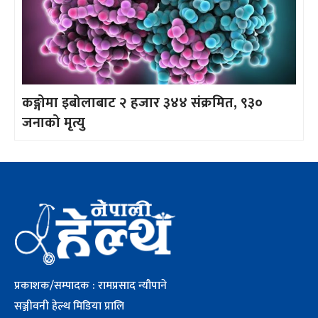
कङ्गोमा इबोलाबाट २ हजार ३४४ संक्रमित, ९३०
जनाको मृत्यु
प्रकाशक/सम्पादक : रामप्रसाद न्यौपाने
सञ्जीवनी हेल्थ मिडिया प्रालि