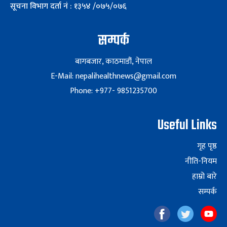
सूचना विभाग दर्ता नं : १३५४ /०७५/०७६
सम्पर्क
बागबजार, काठमाडौं, नेपाल
E-Mail: nepalihealthnews@gmail.com
Phone: +977- 9851235700
Useful Links
गृह पृष्ठ
नीति-नियम
हाम्रो बारे
सम्पर्क