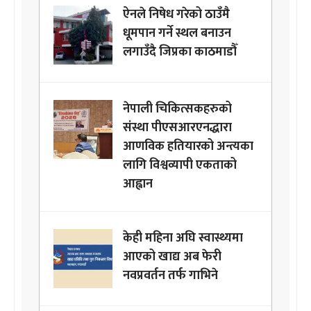
ऐनले निषेध गरेको ठाउँमै
धूमपान गर्ने स्थल बनाउन
लगाउँदै जिप्रका काठमाडौँ
नेपाली चिकित्सकहरुको
संस्था पीएसआरएनद्धारा
आणविक हतियारको अन्त्यका
लागि विश्वव्यापी एकताको
आह्वान
केही महिना अघि स्वास्थ्यमा
आएको खाद्य अब फेरी
नवप्रवर्तन तर्फ गाभिने