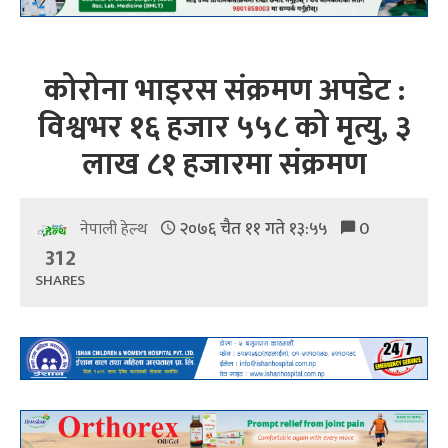
कोरोना भाइरस संक्रमण अपडेट :
विश्वभर १६ हजार ५५८ को मृत्यु, ३
लाख ८१ हजारमा संक्रमण
२०७६ चैत ११ गते १३:५५
0
नेपाली हेल्थ
312
SHARES