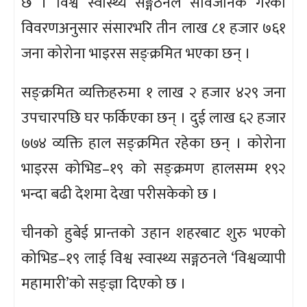
छ । विश्व स्वास्थ्य सङ्गठनले सार्वजनिक गरेकोे
विवरणअनुसार संसारभरि तीन लाख ८१ हजार ७६१
जना कोरोना भाइरस सङ्क्रमित भएका छन् ।
सङ्क्रमित व्यक्तिहरुमा १ लाख २ हजार ४२९ जना
उपचारपछि घर फर्किएका छन् । दुई लाख ६२ हजार
७७४ व्यक्ति हाल सङ्क्रमित रहेका छन् । कोरोना
भाइरस कोभिड–१९ को सङ्क्रमण हालसम्म १९२
भन्दा बढी देशमा देखा परीसकेको छ ।
चीनको हुबेई प्रान्तको उहान शहरबाट शुरु भएको
कोभिड–१९ लाई विश्व स्वास्थ्य सङ्गठनले ‘विश्वव्यापी
महामारी’को सङ्ज्ञा दिएको छ ।