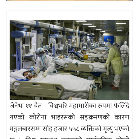
जेनेभा ११ चैत । विश्वभरि महामारीका रुपमा फैलिँदै
गएको कोरोना भाइरसको सङ्क्रमणको कारण
मङ्गलबारसम्म सोह्र हजार ५५८ व्यक्तिको मृत्यु भएको