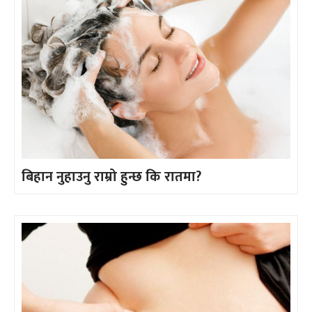
बिहान नुहाउनु राम्रो हुन्छ कि रातमा?