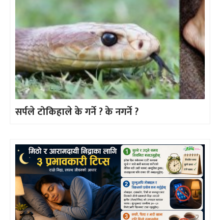
सर्पले टोकिहाले के गर्ने ? के नगर्ने ?