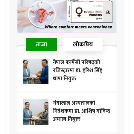
ताजा
लोकप्रिय
नेपाल फार्मेसी परिषद्को
रजिस्ट्रारमा डा. हरिश सिंह
थापा नियुक्त
गंगालाल अस्पतालको
निर्देशकमा डा. आशिष गोविन्द
अमात्य नियुक्त