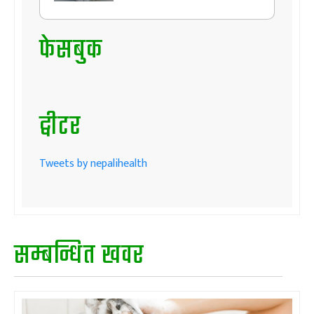
फेसबुक
ट्वीटर
Tweets by nepalihealth
सम्बन्धित खवर