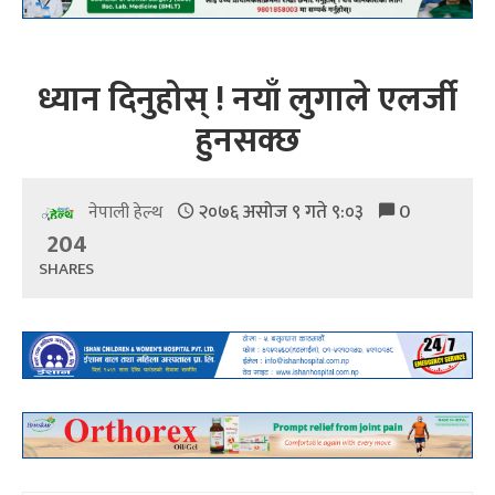
ध्यान दिनुहोस् ! नयाँ लुगाले एलर्जी
हुनसक्छ
२०७६ असोज ९ गते ९:०३
0
नेपाली हेल्थ
204
SHARES