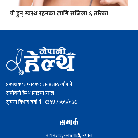
यी हुन् स्वस्थ रहनका लागि सजिला ६ तरिका
प्रकाशक/सम्पादक : रामप्रसाद न्यौपाने
सञ्जीवनी हेल्थ मिडिया प्रालि
सूचना विभाग दर्ता नं : १३५४ /०७५/०७६
सम्पर्क
बागबजार, काठमाडौं, नेपाल