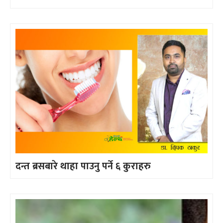
दन्त ब्रसबारे थाहा पाउनु पर्ने ६ कुराहरु