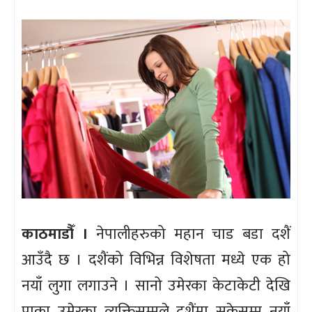
काठमाडौँ ।
नेपालीहरुको महान चाड बडा दशैं
आउँदै छ । दशैंको विभिन्न विशेषता मध्ये एक हो
नयाँ लुगा लगाउने । सानो उमेरका केटाकेटी देखि
पाका उमेरका व्यक्तिसम्मले दशैंमा सकेसम्म नयाँ