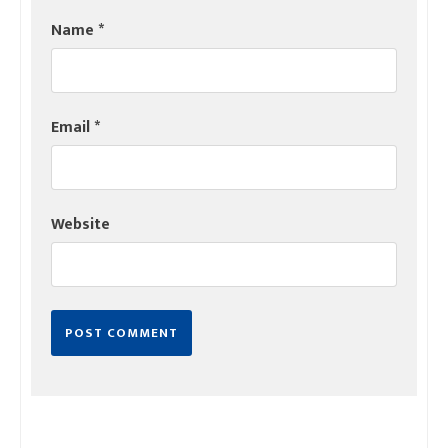
Name
*
Email
*
Website