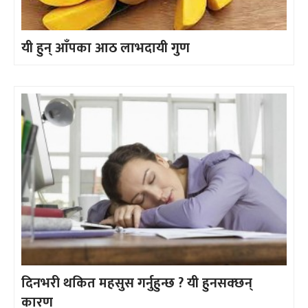
यी हुन् आँपका आठ लाभदायी गुण
दिनभरी थकित महसुस गर्नुहुन्छ ? यी हुनसक्छन्
कारण