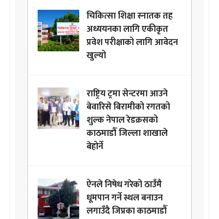
चिकित्सा शिक्षा स्नातक तह
अध्ययनका लागि एकीकृत
प्रवेश परीक्षाको लागि आवेदन
खुल्यो
राष्ट्रिय ट्रमा सेन्टरमा आउने
बेवारिसे बिरामीको रगतको
शुल्क नेपाल रेडक्रसको
काठमाडौँ जिल्ला शाखाले
बेहोर्ने
ऐनले निषेध गरेको ठाउँमै
धूमपान गर्ने स्थल बनाउन
लगाउँदै जिप्रका काठमाडौँ