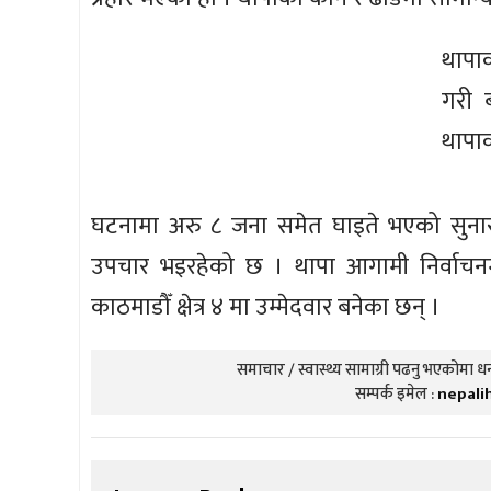
थापा
गरी 
थापा
घटनामा अरु ८ जना समेत घाइते भएको सुनारल
उपचार भइरहेको छ । थापा आगामी निर्वाचनमा
काठमाडौँ क्षेत्र ४ मा उम्मेदवार बनेका छन् ।
समाचार / स्वास्थ्य सामाग्री पढनु भएकोमा धन्
सम्पर्क इमेल :
nepali