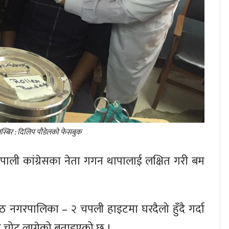
तस्बिर : दिलिप पौडेलको फेसबुक
एवं नेपाली कांग्रेसका नेता गगन थापालाई लक्षित गरी बम
ठ नगरपालिका – २ चपली हाइटमा घरदैलो हुँदै गर्दा
्य चोट लागेको बताइएको छ ।