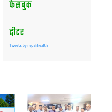
फेसबुक
ट्वीटर
Tweets by nepalihealth