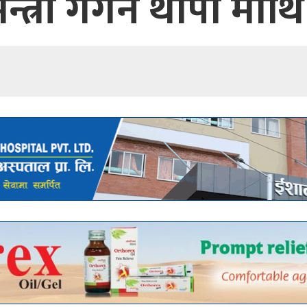
्य मन्त्री गगन थापा 