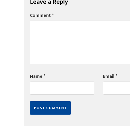
Leave a Reply
Comment
*
Name
*
Email
*