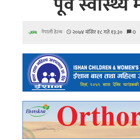
पूर्व स्वास्थ
२०७४ मंसिर १८ गते १३:३०
0
नेपाली हेल्थ