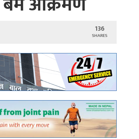
माथि बम आक्रमण
136
SHARES