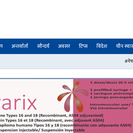
षण
अन्तर्वार्ता
सौन्दर्य
अवसर
टिप्स
विदेश
यौन स्वास्
नेपाल फार्मेसी परिषद्को रजिस्ट