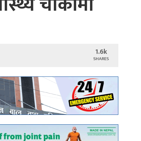
्वास्थ्य चौकीमा
1.6k
SHARES