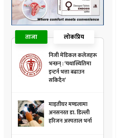
ताजा
लोकप्रिय
निजी मेडिकल कलेजहरू
भन्छन् : ‘यथास्थितिमा
इन्टर्न भत्ता बढाउन
सकिदैन’
माइतीघर मण्डलामा
अनसनरत डा. डिल्ली
हरिजन अस्पताल भर्ना