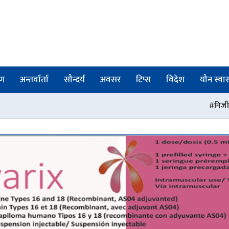
षण
अन्तर्वार्ता
सौन्दर्य
अवसर
टिप्स
विदेश
यौन स्वास्
निजी मेडिकल कलेजहरू भन्छन् 