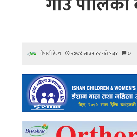
गाँउ पालिका के
२०७४ साउन १२ गते ९:३१
0
नेपाली हेल्थ