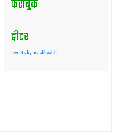
फेसबुक
ट्वीटर
Tweets by nepalihealth