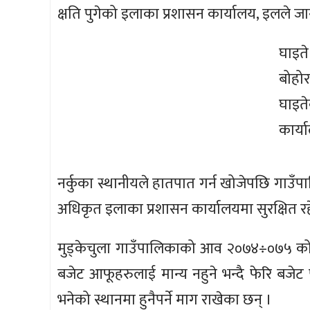
क्षति पुगेको इलाका प्रशासन कार्यालय, इलले 
घाइते
बोहोरा
घाइत
कार्
नर्कुका स्थानीयले हातपात गर्न खोजेपछि गाउँ
अधिकृत इलाका प्रशासन कार्यालयमा सुरक्षित रह
मुड्केचुला गाउँपालिकाको आव २०७४÷०७५ को 
बजेट आफूहरुलाई मान्य नहुने भन्दै फेरि बजेट प
भनेको स्थानमा हुनैपर्ने माग राखेका छन् ।