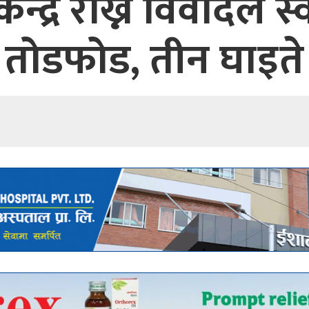
न्द्र राख्ने विवादले स
तोडफोड, तीन घाइते