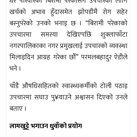
धेरै परिवारका बिरामी परेकासँग उपचारका लागि
खर्चको अभाव हुँदासमेत झोपडीमै रोग सहेर
बस्नुपरेको उनको भनाइ छ । “बिरामी परेकाको
उपचारमा समस्या देखिएपछि शुक्लाफाँटा
नगरपालिकाका नगर प्रमुखलाई उपचारको व्यवस्था
मिलाइदिन आग्रह गरेका छौँ” परमलबहादुर ऐडीले
भने ।
चाँडै औषधिसहितको स्वास्थ्यकर्मीको टोली पठाइ
उपचारमा सघाउ पु¥याउने अश्वासन दिएको उनले
बताए ।
लामखुट्टे भगाउन धुवाँको प्रयोग