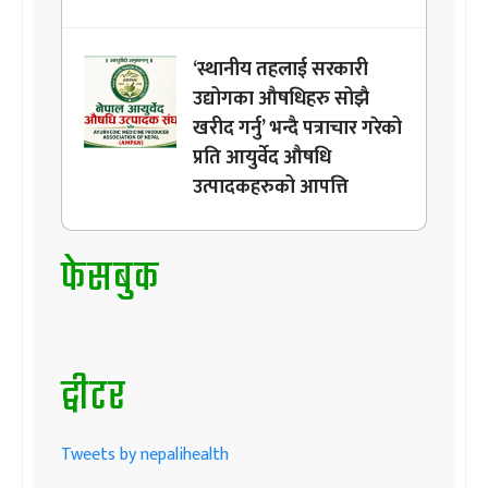
‘स्थानीय तहलाई सरकारी
उद्योगका औषधिहरु सोझै
खरीद गर्नु’ भन्दै पत्राचार गरेको
प्रति आयुर्वेद औषधि
उत्पादकहरुको आपत्ति
फेसबुक
ट्वीटर
Tweets by nepalihealth