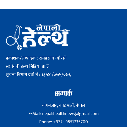
प्रकाशक/सम्पादक : रामप्रसाद न्यौपाने
सञ्जीवनी हेल्थ मिडिया प्रालि
सूचना विभाग दर्ता नं : १३५४ /०७५/०७६
सम्पर्क
बागबजार, काठमाडौं, नेपाल
E-Mail: nepalihealthnews@gmail.com
Phone: +977- 9851235700