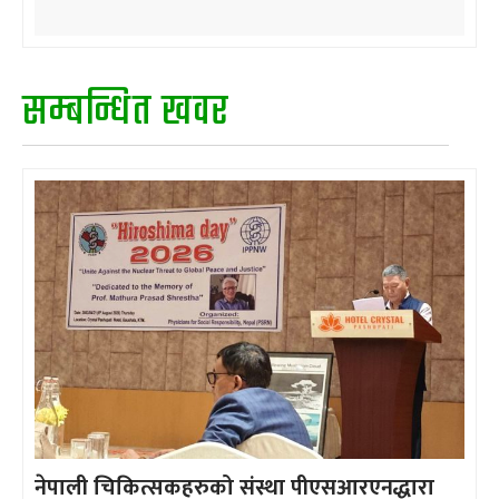
सम्बन्धित खवर
नेपाली चिकित्सकहरुको संस्था पीएसआरएनद्धारा