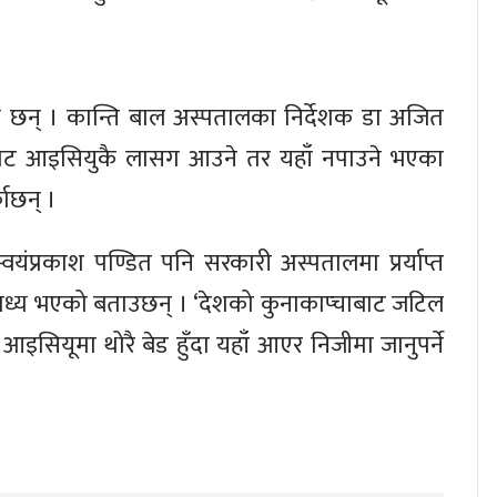
ाध्य छन् । कान्ति बाल अस्पतालका निर्देशक डा अजित
बाट आइसियुकै लासग आउने तर यहाँ नपाउने भएका
ाछन् ।
्वयंप्रकाश पण्डित पनि सरकारी अस्पतालमा प्रर्याप्त
ाध्य भएको बताउछन् । ‘देशको कुनाकाप्चाबाट जटिल
 आइसियूमा थोरै बेड हुँदा यहाँ आएर निजीमा जानुपर्ने