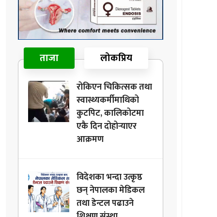
ताजा
लोकप्रिय
रोकिएन चिकित्सक तथा
स्वास्थ्यकर्मीमाथिको
कुटपिट, कालिकोटमा
एकै दिन दोहोर्‍याएर
आक्रमण
विदेशका भन्दा उत्कृष्ठ
छन् नेपालका मेडिकल
तथा डेन्टल पढाउने
शिक्षण संस्था