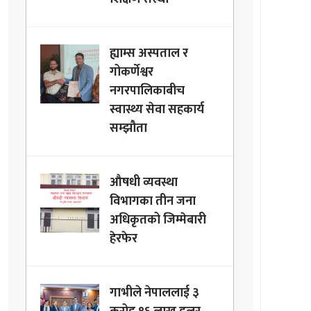
ह्याम्स अस्पताल र
गोकर्णेश्वर
नगरपालिकाबीच
स्वास्थ्य सेवा सहकार्य
सम्झौता
औषधी व्यवस्था
विभागका तीन जना
अधिकृतको जिम्मेबारी
हेरफेर
गाभीले नेपाललाई ३