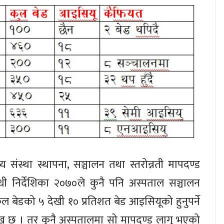
्थ्य संस्था स्थापना, सञ्चालन तथा स्तरोन्नती मापदण्ड
्धी निर्देशिका २०७०ले कुनै पनि अस्पताल सञ्चालन
कुल बेडको ५ देखी १० प्रतिशत बेड आइसियूको हुनुपर्ने
ेख छ । तर कुनै अस्पतालमा सो मापदण्ड लागू भएको