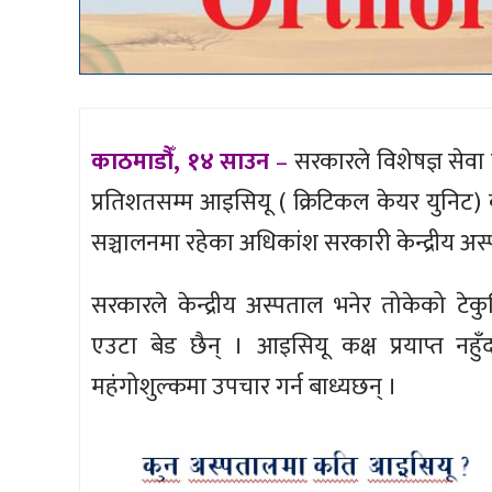
काठमाडौँ, १४ साउन
–
सरकारले विशेषज्ञ सेवा 
प्रतिशतसम्म आइसियू ( क्रिटिकल केयर युनिट)
सञ्चालनमा रहेका अधिकांश सरकारी केन्द्रीय अ
सरकारले केन्द्रीय अस्पताल भनेर तोकेको टे
एउटा बेड छैन् । आइसियू कक्ष प्रयाप्त नह
महंगोशुल्कमा उपचार गर्न बाध्यछन् ।