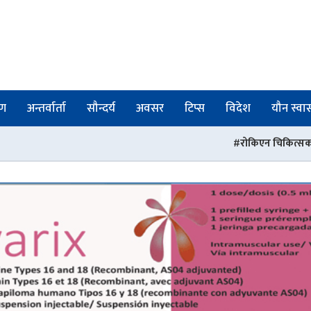
षण
अन्तर्वार्ता
सौन्दर्य
अवसर
टिप्स
विदेश
यौन स्वास्
रोकिएन चिकित्सक तथा स्वास्थ्यकर्मीमाथिक