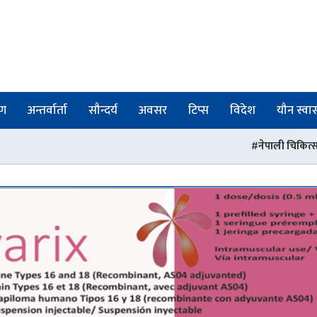
षण
अन्तर्वार्ता
सौन्दर्य
अवसर
टिप्स
विदेश
यौन स्वास्
नेपाली चिकित्सकहरुको संस्था पीएसआरएन