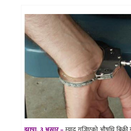
झापा, ३ असार –
म्याद गुज्रिएको औषधि बिक्री 