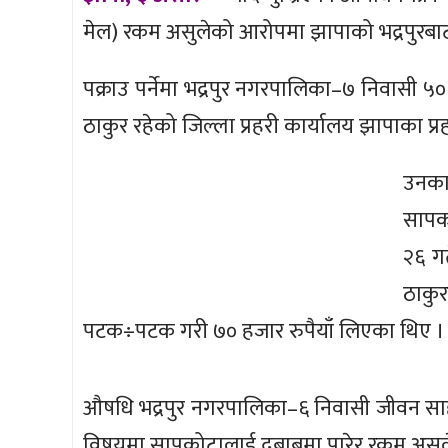
मेल) रकम असुलेको आरोपमा झापाको भद्रपुरबाट 
पक्राउ पर्नेमा भद्रपुर नगरपालिका–७ निवासी ५० व
ठाकुर रहेको जिल्ला प्रहरी कार्यालय झापाका प्
उनका
सापक
२६ गत
ठाकु
पटक÷पटक गरी ७० हजार रुपैयाँ लिएका थिए ।
औषधि भद्रपुर नगरपालिका–६ निवासी जीवन सा
विषयमा सापकोटालाई दबाबमा पारेर रकम असुले