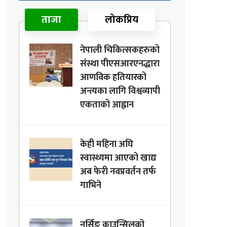
ताजा
लोकप्रिय
नेपाली चिकित्सकहरुको
संस्था पीएसआरएनद्धारा
आणविक हतियारको
अन्त्यका लागि विश्वव्यापी
एकताको आह्वान
केही महिना अघि
स्वास्थ्यमा आएको खाद्य
अब फेरी नवप्रवर्तन तर्फ
गाभिने
नर्सिङ काउन्सिलको