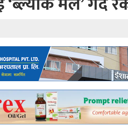
्ल्याक मेल’ गर्दै रक