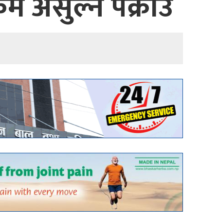
म असुल्ने पक्राउ