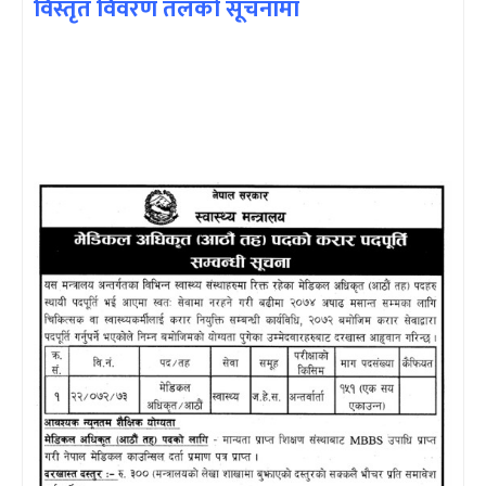
विस्तृत विवरण तलको सूचनामा