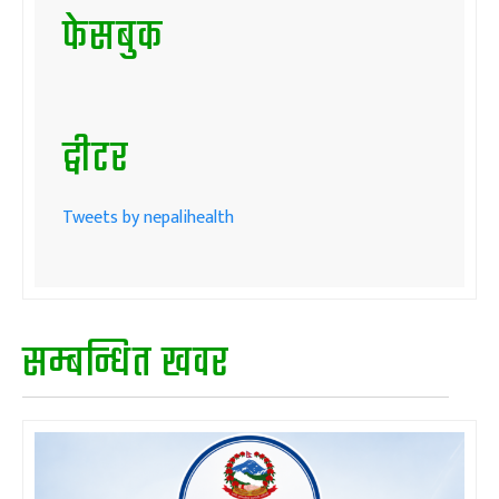
फेसबुक
ट्वीटर
Tweets by nepalihealth
सम्बन्धित खवर