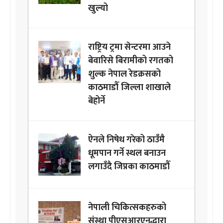
खुल्यो
राष्ट्रिय ट्रमा सेन्टरमा आउने
बेवारिसे बिरामीको रगतको
शुल्क नेपाल रेडक्रसको
काठमाडौँ जिल्ला शाखाले
बेहोर्ने
ऐनले निषेध गरेको ठाउँमै
धूमपान गर्ने स्थल बनाउन
लगाउँदै जिप्रका काठमाडौँ
नेपाली चिकित्सकहरुको
संस्था पीएसआरएनद्धारा