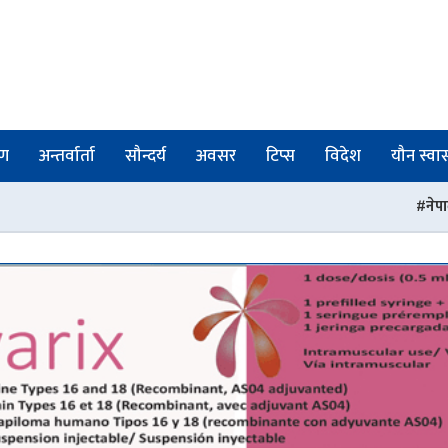
षण
अन्तर्वार्ता
सौन्दर्य
अवसर
टिप्स
विदेश
यौन स्वास्
नेपाल फार्मेसी परिषद्को रजिस्ट