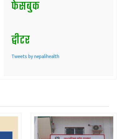
फेसबुक
ट्वीटर
Tweets by nepalihealth