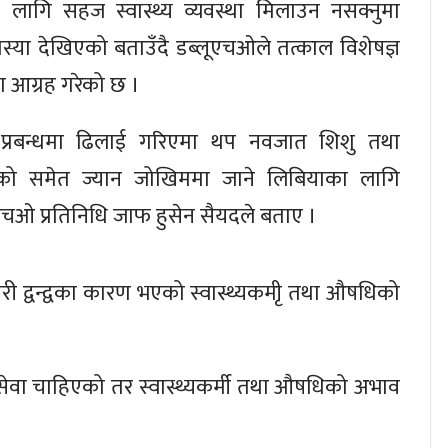
ा लागि सहज स्वास्थ्य व्यवस्था मिलाउन नसक्नुमा
मस्या देखिएको बताउँदै डब्लूएचओले तत्काल विशेषज्ञ
 आग्रह गरेको छ ।
 प्रबन्धमा ढिलाई गरिएमा थप नवजात शिशु तथा
ो समेत ज्यान जोखिममा जाने लिबियाका लागि
एचओ प्रतिनिधि जाफ हुसेन सैयदले बताए ।
ारी द्वन्द्वका कारण भएको स्वास्थ्यकमीृ तथा औषधिको
सेवा चाहिएको तर स्वास्थ्यकर्मी तथा औषधिको अभाव