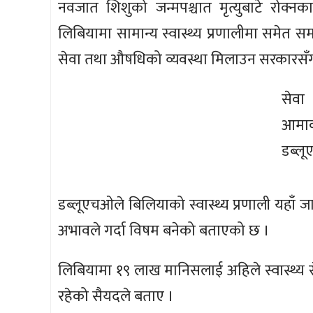
नवजात शिशुको जन्मपश्चात मृत्युबाटे रोक्नक
लिबियामा सामान्य स्वास्थ्य प्रणालीमा समेत स
सेवा तथा औषधिको व्यवस्था मिलाउन सरकारसँग
सेवा
आमाक
डब्लू
डब्लूएचओले बिलियाको स्वास्थ्य प्रणाली यहाँ ज
अभावले गर्दा विषम बनेको बताएको छ ।
लिबियामा १९ लाख मानिसलाई अहिले स्वास्थ्य 
रहेको सैयदले बताए ।