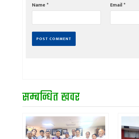
Name
*
Email
*
सम्बन्धित खवर