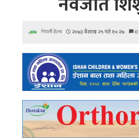
नवजात शिशु
२०७३ वैशाख २५ गते १०:२७
0
नेपाली हेल्थ