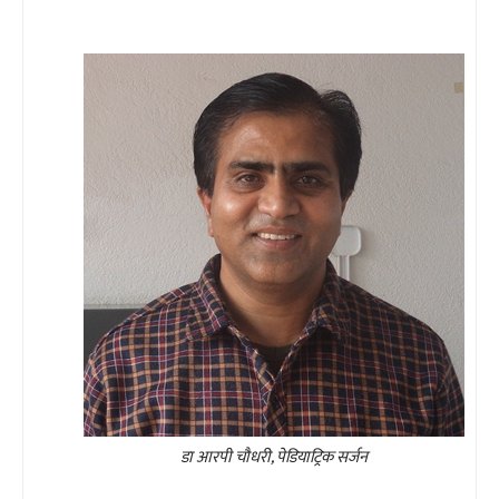
डा आरपी चौधरी, पेडियाट्रिक सर्जन