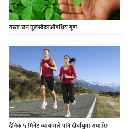
यस्ता छन् तुलसीकाऔषधिय गुण
दैनिक ५ मिनेट व्यायामले पनि दीर्घायुमा सघाउँछ