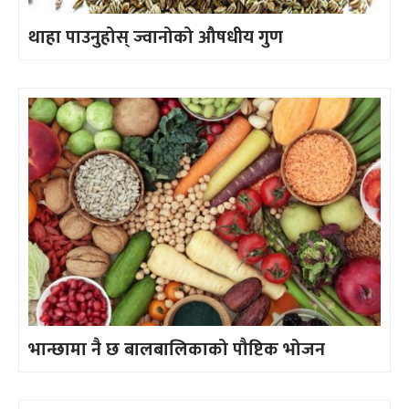
थाहा पाउनुहोस् ज्वानोको औषधीय गुण
भान्छामा नै छ बालबालिकाको पौष्टिक भोजन