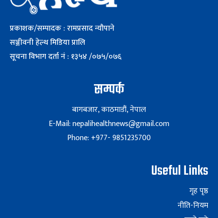
प्रकाशक/सम्पादक : रामप्रसाद न्यौपाने
सञ्जीवनी हेल्थ मिडिया प्रालि
सूचना विभाग दर्ता नं : १३५४ /०७५/०७६
सम्पर्क
बागबजार, काठमाडौं, नेपाल
E-Mail: nepalihealthnews@gmail.com
Phone: +977- 9851235700
Useful Links
गृह पृष्ठ
नीति-नियम