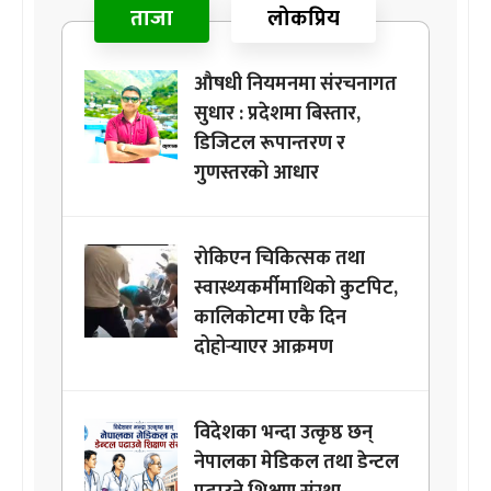
ताजा
लोकप्रिय
औषधी नियमनमा संरचनागत
सुधार : प्रदेशमा बिस्तार,
डिजिटल रूपान्तरण र
गुणस्तरको आधार
रोकिएन चिकित्सक तथा
स्वास्थ्यकर्मीमाथिको कुटपिट,
कालिकोटमा एकै दिन
दोहोर्‍याएर आक्रमण
विदेशका भन्दा उत्कृष्ठ छन्
नेपालका मेडिकल तथा डेन्टल