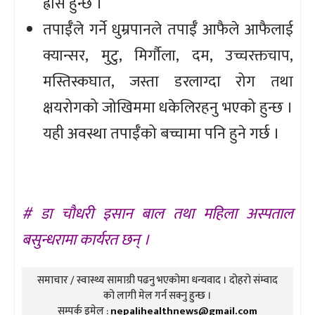
ह्रास हुन्छ ।
तपाईँले गर्ने धुम्रपानले तपाईँ आफैले आफैलाई
क्यान्सर, मुटु, मिर्गौला, दम, उच्चरक्तचाप,
मस्तिस्कघात, जस्ता डरलाग्दा रोग तथा
क्षयरोगको जोखिममा धकेलिरहनु भएको हुन्छ ।
यही अवस्था तपाईँको बच्चामा पनि हुने गर्छ ।
# डा चौधरी इसान बाल तथा महिला अस्पताल
बसुन्धरामा कार्यरत छन् ।
समाचार / स्वास्थ्य सामाग्री पढनु भएकोमा धन्यवाद । दोहरो संम्वाद
को लागी मेल गर्न सक्नु हुन्छ ।
सम्पर्क इमेल :
nepalihealthnews@gmail.com