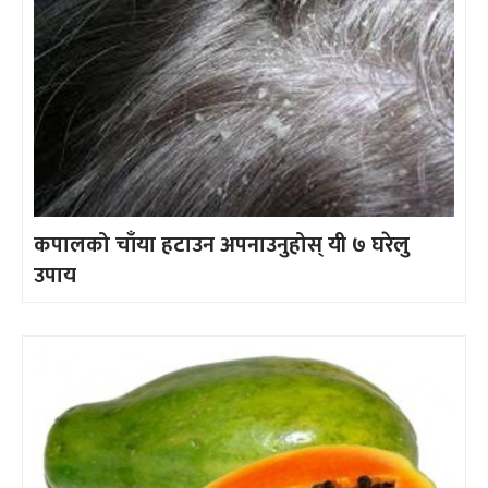
कपालको चाँया हटाउन अपनाउनुहोस् यी ७ घरेलु
उपाय