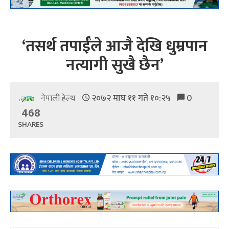
‘तसर्थ तपाईँले आजै देखि धुम्रपान
नत्यागी सुखै छैन’
२०७२ माघ ११ गते १०:२५
0
नेपाली हेल्थ
468
SHARES