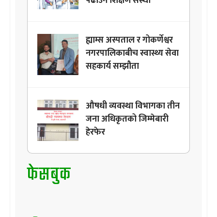
पढाउने शिक्षण संस्था
ह्याम्स अस्पताल र गोकर्णेश्वर
नगरपालिकाबीच स्वास्थ्य सेवा
सहकार्य सम्झौता
औषधी व्यवस्था विभागका तीन
जना अधिकृतको जिम्मेबारी
हेरफेर
फेसबुक