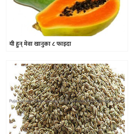
यी हुन् मेवा खानुका ८ फाइदा