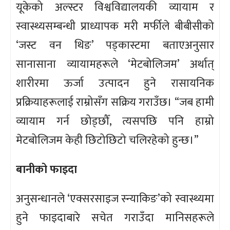
यूकेको अल्स्टर विश्वविद्यालयकी व्यायाम र
स्वास्थ्यसम्बन्धी प्राध्यापक मरी मर्फीले बीबीसीको
‘जस्ट वन थिङ’ पड्कास्टमा बताएअनुसार
सानासाना व्यायामहरूले ‘मेटबोलिजम’ अर्थात्
शारीरमा ऊर्जा उत्पादन हुने रासायनिक
प्रक्रियाहरूलाई राम्रोसँग सक्रिय गराउँछ। “जब हामी
व्यायाम गर्न छोड्छौँ, त्यसपछि पनि हाम्रो
मेटबोलिजम केही छिटोछिटो चलिरहेको हुन्छ।”
बानीको फाइदा
अनुसन्धानले ‘एक्सरसाइज स्न्याकिङ’को स्वास्थ्यमा
हुने फाइदाबारे सचेत गराउँदा मानिसहरूले