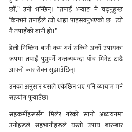
छौँ,” उनी भन्छिन्। “तपाईँ भर्‍याङ नै चढ्नुहुन्छ
किनभने तपाईँले त्यो थाहा पाइसक्नुभएको छ। त्यो
नै तपाईँको बानी हो।”
डेली निष्क्रिय बानी कम गर्न सकिने अर्को उपायका
रूपमा तपाईँ पुग्नुपर्ने गन्तव्यभन्दा पाँच मिनेट टाढै
आफ्नो कार रोक्न सुझाउँछिन्।
उनका अनुसार यसले एकैछिन भए पनि व्यायाम गर्न
सहयोग पुर्‍याउँछ।
सहकर्मीहरूसँग मिलेर गरेको सानो अध्ययनमा
उनीहरूले सहभागीहरूले यस्तो उपाय बारम्बार