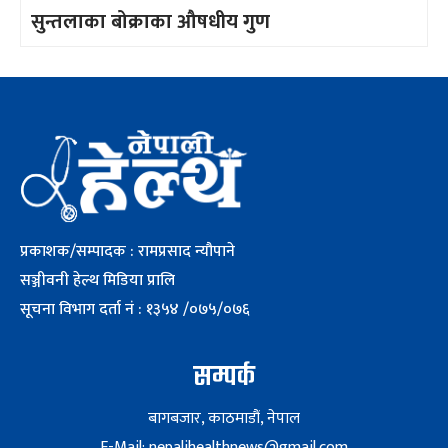
सुन्तलाका बोक्राका औषधीय गुण
प्रकाशक/सम्पादक : रामप्रसाद न्यौपाने
सञ्जीवनी हेल्थ मिडिया प्रालि
सूचना विभाग दर्ता नं : १३५४ /०७५/०७६
सम्पर्क
बागबजार, काठमाडौं, नेपाल
E-Mail: nepalihealthnews@gmail.com