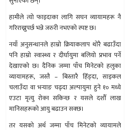
सुनाएका छन्।
हामीले त्यो फाइदाका लागि सघन व्यायामहरू नै
गरिराख्नुपर्छ भन्ने जरुरी नभएको स्पष्ट छ।
नयाँ अनुसन्धानले हाम्रो क्रियाकलाप थोरै बढाउँदा
पनि हाम्रो स्वास्थ्य र दीर्घायुमा बलियो प्रभाव पर्ने
देखाएको छ। दैनिक जम्मा पाँच मिनेटको हलुका
व्यायामहरू, जस्तै – बिस्तारै हिँड्दा, साइकल
चलाउँदा वा भर्‍याङ चढ्दा अल्पायुमा हुने १० मध्ये
एउटा मृत्यु रोक्न सकिन्छ र यसले दशौँ लाख
मानिसहरूको आयु बढाउन सक्छ।
तर यसको अर्थ जम्मा पाँच मिनेटको व्यायामले