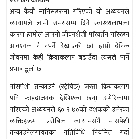
एकैछिन व्यायाम
अन्य कैयौँ मानिसहरूमा गरिएको यो अध्ययनले
व्यायामले लामो समयसम्म दिने स्वास्थ्यलाभका
कारण हामीले आफ्नो जीवनशैली परिवर्तन गरिरहन
आवश्यक नै नपर्ने देखाएको छ। हाम्रो दैनिक
जीवनमा केही क्रियाकलाप बढाउँदा त्यसले पार्ने
प्रभाव ठूलो छ।
मांसपेशी तन्काउने (स्ट्रेचिङ) जस्ता क्रियाकलाप
पनि फाइदाजनक देखिएका छन्। अमेरिकामा
गरिएको अध्ययनले ६० र ७०को दशकको उमेरका
व्यक्तिहरूमा एरोबिक व्यायामसँगै मांसपेशी
तन्काउनेलगायतका गतिविधि नियमित गर्दा