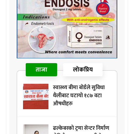
ताजा
लोकप्रिय
स्वास्थ्य बीमा बोर्डले सुविधा
थैलीबाट घटायो १८७ वटा
औषधीहरु
ढल्केबरको ट्रमा सेन्टर निर्माण