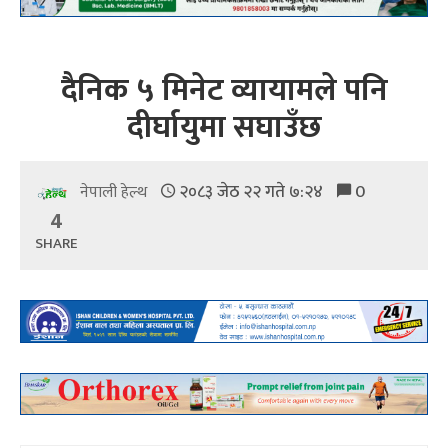
दैनिक ५ मिनेट व्यायामले पनि
दीर्घायुमा सघाउँछ
२०८३ जेठ २२ गते ७:२४
0
नेपाली हेल्थ
4
SHARE