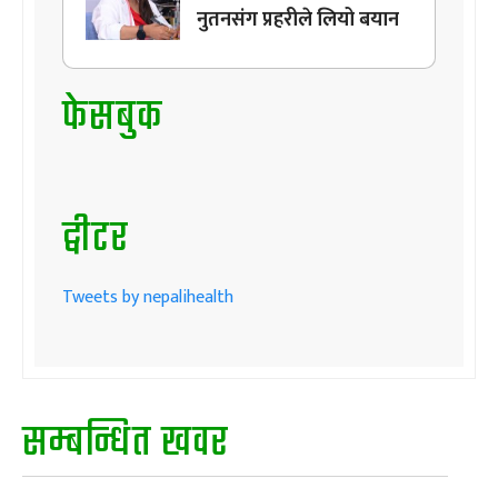
नुतनसंग प्रहरीले लियो बयान
फेसबुक
ट्वीटर
Tweets by nepalihealth
सम्बन्धित खवर