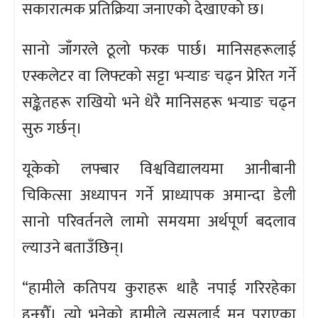
सकारात्मक प्रतिक्रिया जनाएको देखाएको छ।
सानो जाँगरले ठूलो फरक पार्छ। मानिसहरूलाई
एस्कलेटर वा लिफ्टको सट्टा भर्‍याङ चढ्न प्रेरित गर्ने
सङ्केतहरू राखियो भने धेरै मानिसहरू भर्‍याङ चढ्न
सुरु गर्छन्।
यूकेको लफ्बार विश्वविद्यालयमा आनीबानी
चिकित्सा अध्यापन गर्ने प्राध्यापक अमान्दा डेली
सानो परिवर्तनले लामो समयमा अर्थपूर्ण बदलाव
ल्याउने बताउँछिन्।
“हामीले कतिपय कुराहरू थाहै नपाई गरिरहेका
हुन्छौँ। त्यो भनेको हामीले त्यसलाई मन पराएका