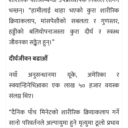
शारीरिक चालसम्बन्धी उपप्राध्यापक निकोल लोगन
भन्छन्। “हामीलाई थाहा भएको कुरा शारीरिक
क्रियाकलाप, मांसपेशीको सबलता र गुणस्तर,
हड्डीको बलियोपनाजस्ता कुरा दीर्घ र स्वस्थ
जीवनका सङ्केत हुन्।”
दीर्घजीवन बढाऔँ
नयाँ अनुसन्धानमा यूके, अमेरिका र
स्क्यान्डिनेभिआका एक लाख ५० हजार वयस्क
संलग्न थिए।
“दैनिक पाँच मिनेटको शारीरिक क्रियाकलाप गर्ने
सानो परिवर्तनले अल्पायुमा हुने मृत्युमा ठूलो प्रभाव