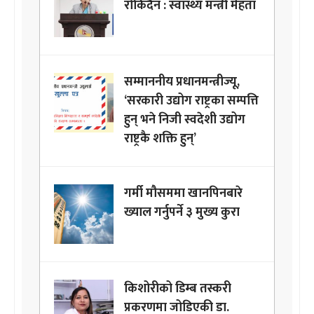
रोकिदैन : स्वास्थ्य मन्त्री मेहता
सम्माननीय प्रधानमन्त्रीज्यू,
‘सरकारी उद्योग राष्ट्रका सम्पत्ति
हुन् भने निजी स्वदेशी उद्योग
राष्ट्रकै शक्ति हुन्’
गर्मी मौसममा खानपिनबारे
ख्याल गर्नुपर्ने ३ मुख्य कुरा
किशोरीको डिम्ब तस्करी
प्रकरणमा जोडिएकी डा.