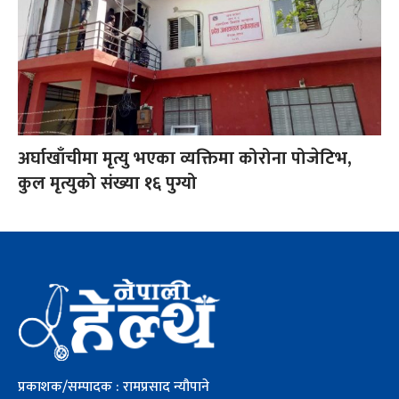
अर्घाखाँचीमा मृत्यु भएका व्यक्तिमा कोरोना पोजेटिभ,
कुल मृत्युको संख्या १६ पुग्यो
प्रकाशक/सम्पादक : रामप्रसाद न्यौपाने