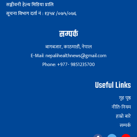
सञ्जीवनी हेल्थ मिडिया प्रालि
सूचना विभाग दर्ता नं : १३५४ /०७५/०७६
सम्पर्क
बागबजार, काठमाडौं, नेपाल
E-Mail: nepalihealthnews@gmail.com
Phone: +977- 9851235700
Useful Links
गृह पृष्ठ
नीति-नियम
हाम्रो बारे
सम्पर्क