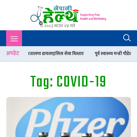
२०८३ साउन २४ गते
Nepali Health
A Complete Health News Portal From Nepal : Article, Tips,
Sex, Beauty, Policy, Interview, International Health, Nepal
Health,
अपडेट
बेनी अस्पतालमा डायलाइसिस सेवा विस्तार
पूर्व स्वास्थ्य मन्त्री पौडेल : वैद
Tag:
COVID-19