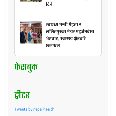
दिने
स्वास्थ्य मन्त्री मेहता र
ललितपुरका मेयर महर्जनबीच
भेटघाट, स्वास्थ्य क्षेत्रबारे
छलफल
फेसबुक
ट्वीटर
Tweets by nepalihealth