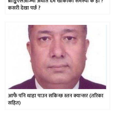
ब्रोङ्किएलआज्मा अर्थात दम खोकीको समस्या के हो ?
कसरी देखा पर्छ ?
आफै पनि थाहा पाउन सकिन्छ स्तन क्यान्सर (तरिका
सहित)