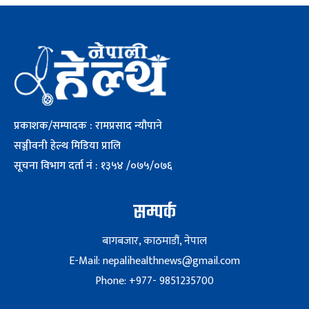
प्रकाशक/सम्पादक : रामप्रसाद न्यौपाने
सञ्जीवनी हेल्थ मिडिया प्रालि
सूचना विभाग दर्ता नं : १३५४ /०७५/०७६
सम्पर्क
बागबजार, काठमाडौं, नेपाल
E-Mail: nepalihealthnews@gmail.com
Phone: +977- 9851235700