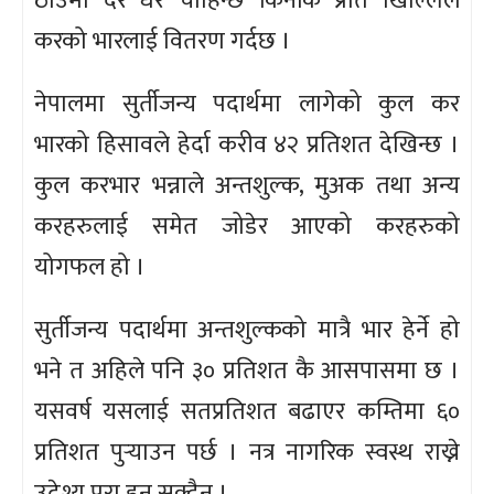
ठाउँमा दर धेरै चाहिन्छ किनकि प्रति खिल्लिले
करको भारलाई वितरण गर्दछ ।
नेपालमा सुर्तीजन्य पदार्थमा लागेको कुल कर
भारको हिसावले हेर्दा करीव ४२ प्रतिशत देखिन्छ ।
कुल करभार भन्नाले अन्तशुल्क, मुअक तथा अन्य
करहरुलाई समेत जोडेर आएको करहरुको
योगफल हो ।
सुर्तीजन्य पदार्थमा अन्तशुल्कको मात्रै भार हेर्ने हो
भने त अहिले पनि ३० प्रतिशत कै आसपासमा छ ।
यसवर्ष यसलाई सतप्रतिशत बढाएर कम्तिमा ६०
प्रतिशत पुर्‍याउन पर्छ । नत्र नागरिक स्वस्थ राख्ने
उदेश्य पुरा हुन सक्दैन ।