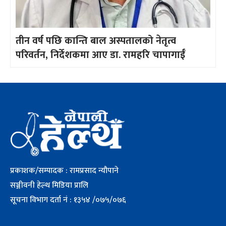
तीन वर्ष पछि कान्ति बाल अस्पतालको नेतृत्व
परिवर्तन, निर्देशकमा आए डा. रामहरि चापागाईँ
प्रकाशक/सम्पादक : रामप्रसाद न्यौपाने
सञ्जीवनी हेल्थ मिडिया प्रालि
सूचना विभाग दर्ता नं : १३५४ /०७५/०७६