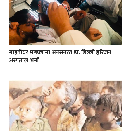
माइतीघर मण्डलामा अनसनरत डा. डिल्ली हरिजन
अस्पताल भर्ना