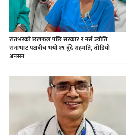
रातभरको छलफल पछि सरकार र नर्स ज्योति
रानाभाट पक्षबीच भयो १९ बुँदे सहमति, तोडियो
अनसन