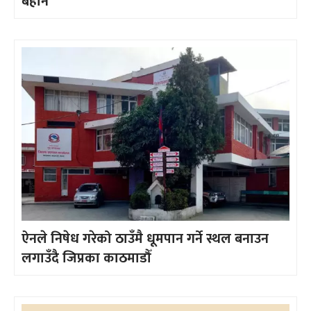
बेहोर्ने
ऐनले निषेध गरेको ठाउँमै धूमपान गर्ने स्थल बनाउन
लगाउँदै जिप्रका काठमाडौँ