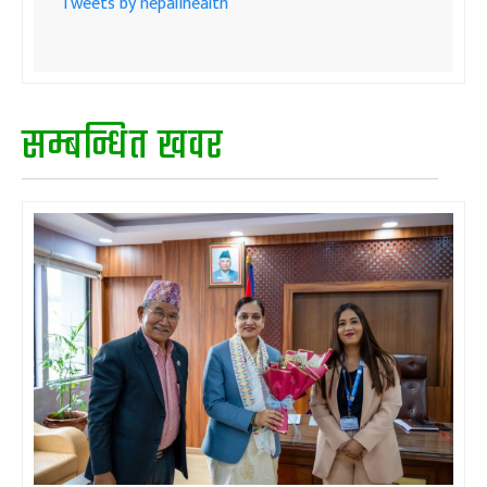
Tweets by nepalihealth
सम्बन्धित खवर