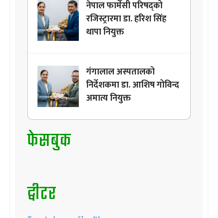
नेपाल फार्मेसी परिषद्को
रजिस्ट्रारमा डा. हरिश सिंह
थापा नियुक्त
गंगालाल अस्पतालको
निर्देशकमा डा. आशिष गोविन्द
अमात्य नियुक्त
फेसबुक
ट्वीटर