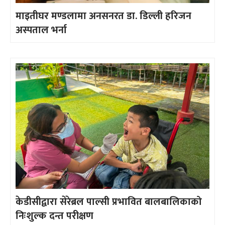
माइतीघर मण्डलामा अनसनरत डा. डिल्ली हरिजन
अस्पताल भर्ना
केडीसीद्वारा सेरेब्रल पाल्सी प्रभावित बालबालिकाको
निःशुल्क दन्त परीक्षण