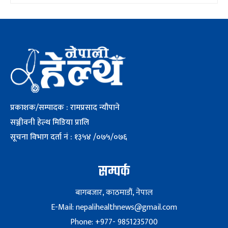
प्रकाशक/सम्पादक : रामप्रसाद न्यौपाने
सञ्जीवनी हेल्थ मिडिया प्रालि
सूचना विभाग दर्ता नं : १३५४ /०७५/०७६
सम्पर्क
बागबजार, काठमाडौं, नेपाल
E-Mail: nepalihealthnews@gmail.com
Phone: +977- 9851235700