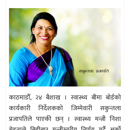
काठमाडौँ, २४ बैशाख । स्वास्थ्य बीमा बोर्डको
कार्यकारी निर्देशकको जिम्मेवारी सकुन्तला
प्रजापतिले पाएकी छन् । स्वास्थ्य मन्त्री निशा
मेहताले बिहीबार मन्त्रीस्तरीय निर्णय गर्दै अर्को