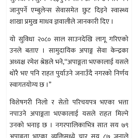
जानुपर्ने एम्बुलेन्स सेवासमेत छुट दिइने स्वास्थ्य
शाखा प्रमुख माधव ज्ञवालीले जानकारी दिए ।
यो सुविधा २०८० साल साउनदेखि लागू गरिएको
उनले बताए । सामुदायिक अपाङ्ग सेवा केन्द्रका
अध्यक्ष रमेश श्रेष्ठले भने,‘‘अपाङ्गता भएकालाई यसले
थोरै भए पनि राहत पुर्याउने जनाउँदै नगरको निर्णय
स्वागतयोग्य छ ।”
विशेषगरी निलो र सेतो परिचयपत्र भएका भत्ता
नपाउने अपाङ्गता भएकालाई यसले राहत मिल्ने
उनको भनाइ छ । नगरपालिकाभित्र सात सय ७९
अपाङ्गता भएका व्यक्तिमध्ये चार सय ८७ जनाले