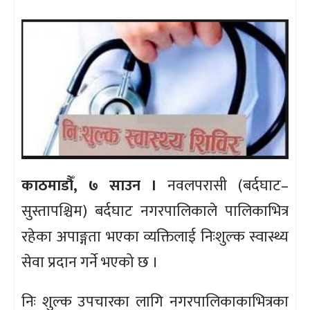
काठमाडौँ, ७ साउन ।
नवलपरासी (बर्दघाट–
सुस्तापश्चिम) बर्दघाट नगरपालिकाले पालिकाभित्र
रहेका अपाङ्गता भएका व्यक्तिलाई निःशुल्क स्वास्थ्य
सेवा प्रदान गर्ने भएको छ ।
निः शुल्क उपचारका लागि नगरपालिकाकाभित्रका