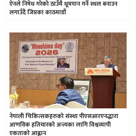
ऐनले निषेध गरेको ठाउँमै धूमपान गर्ने स्थल बनाउन
लगाउँदै जिप्रका काठमाडौँ
नेपाली चिकित्सकहरुको संस्था पीएसआरएनद्धारा
आणविक हतियारको अन्त्यका लागि विश्वव्यापी
एकताको आह्वान