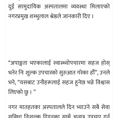
दुई सामुदायिक अस्पतालमा व्यवस्था मिलाएको
नगरप्रमुख शम्भुलाल श्रेष्ठले जानकारी दिए ।
“अपाङ्गता भएकालाई स्वास्थ्योपचारमा सहज होस्
भनेर निः शुल्क उपचारको सुरुआत गरेका हौँ”, उनले
भने, “यसबाट उनीहरूलाई सहज हुनेछ भन्ने विश्वास
लिएको छु । ”
नगर मातहतका अस्पतालले दिन भ्याउने सबै सेवा
सुविधा निःशुल्क दिइनुका साथै अन्यत्र उपचार गर्न