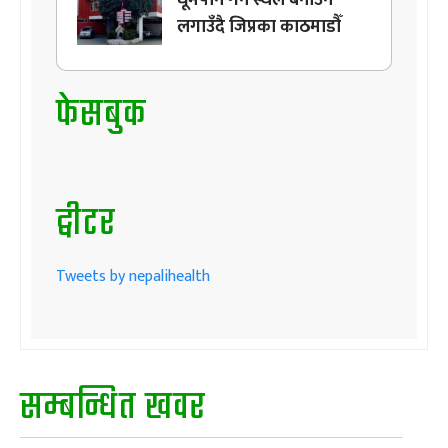
लगाउँदै जिप्रका काठमाडौँ
फेसबुक
ट्वीटर
Tweets by nepalihealth
सम्बन्धित खवर