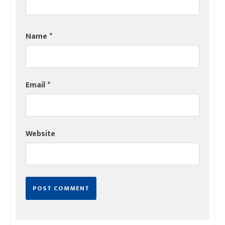
Name
*
Email
*
Website