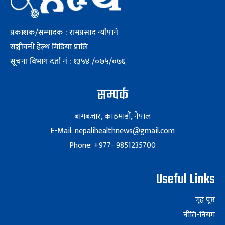
प्रकाशक/सम्पादक : रामप्रसाद न्यौपाने
सञ्जीवनी हेल्थ मिडिया प्रालि
सूचना विभाग दर्ता नं : १३५४ /०७५/०७६
सम्पर्क
बागबजार, काठमाडौं, नेपाल
E-Mail: nepalihealthnews@gmail.com
Phone: +977- 9851235700
Useful Links
गृह पृष्ठ
नीति-नियम