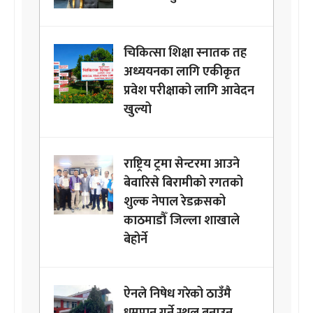
चिकित्सा शिक्षा स्नातक तह
अध्ययनका लागि एकीकृत
प्रवेश परीक्षाको लागि आवेदन
खुल्यो
राष्ट्रिय ट्रमा सेन्टरमा आउने
बेवारिसे बिरामीको रगतको
शुल्क नेपाल रेडक्रसको
काठमाडौँ जिल्ला शाखाले
बेहोर्ने
ऐनले निषेध गरेको ठाउँमै
धूमपान गर्ने स्थल बनाउन