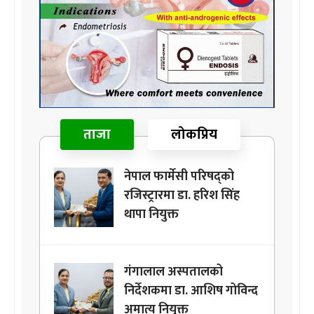
ताजा
लोकप्रिय
नेपाल फार्मेसी परिषद्को
रजिस्ट्रारमा डा. हरिश सिंह
थापा नियुक्त
गंगालाल अस्पतालको
निर्देशकमा डा. आशिष गोविन्द
अमात्य नियुक्त