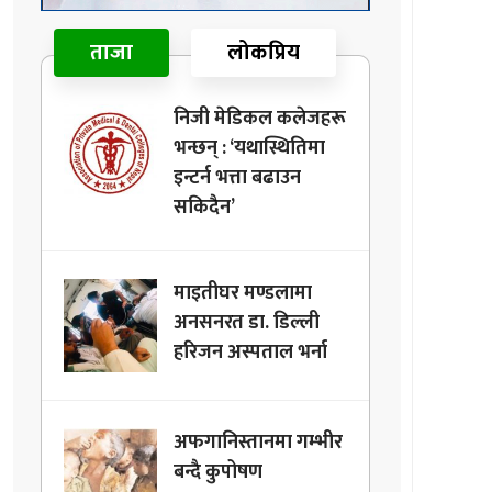
ताजा
लोकप्रिय
निजी मेडिकल कलेजहरू
भन्छन् : ‘यथास्थितिमा
इन्टर्न भत्ता बढाउन
सकिदैन’
माइतीघर मण्डलामा
अनसनरत डा. डिल्ली
हरिजन अस्पताल भर्ना
अफगानिस्तानमा गम्भीर
बन्दै कुपोषण