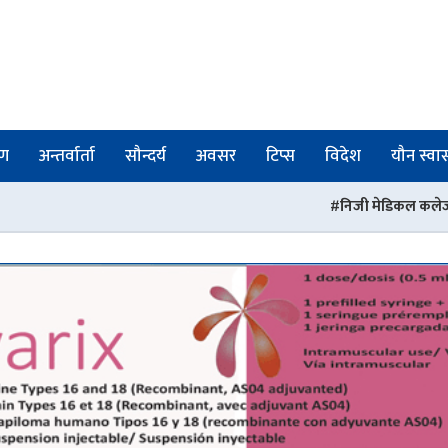
षण
अन्तर्वार्ता
सौन्दर्य
अवसर
टिप्स
विदेश
यौन स्वास्
निजी मेडिकल कलेजहरू भन्छन् : ‘यथास्थितिमा 