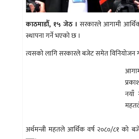
काठमाडौँ, १५ जेठ ।
सरकारले आगामी आर्थिक व
स्थापना गर्ने भएको छ ।
त्यसको लागि सरकारले बजेट समेत विनियोजन गर
आगामी
प्रक
नयाँ
महतल
अर्थमन्त्री महतले आर्थिक वर्ष २०८०/८१ को बज