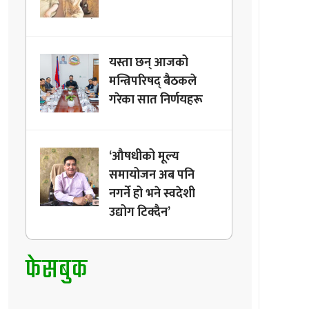
यस्ता छन् आजको
मन्त्रिपरिषद् बैठकले
गरेका सात निर्णयहरू
‘औषधीको मूल्य
समायोजन अब पनि
नगर्ने हो भने स्वदेशी
उद्योग टिक्दैन’
फेसबुक