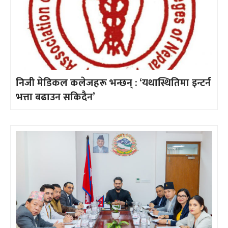
निजी मेडिकल कलेजहरू भन्छन् : ‘यथास्थितिमा इन्टर्न
भत्ता बढाउन सकिदैन’