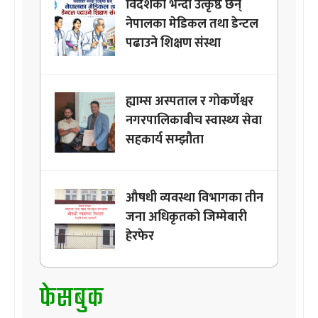
विदेशका भन्दा उत्कृष्ठ छन्
नेपालका मेडिकल तथा डेन्टल
पढाउने शिक्षण संस्था
ह्याम्स अस्पताल र गोकर्णेश्वर
नगरपालिकाबीच स्वास्थ्य सेवा
सहकार्य सम्झौता
औषधी व्यवस्था विभागका तीन
जना अधिकृतको जिम्मेबारी
हेरफेर
फेसबुक