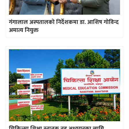
गंगालाल अस्पतालको निर्देशकमा डा. आशिष गोविन्द
अमात्य नियुक्त
चिकित्सा शिक्षा स्नातक तह अध्ययनका लागि