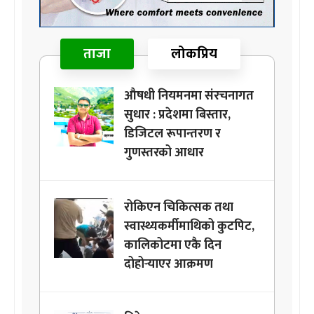
ताजा
लोकप्रिय
औषधी नियमनमा संरचनागत
सुधार : प्रदेशमा बिस्तार,
डिजिटल रूपान्तरण र
गुणस्तरको आधार
रोकिएन चिकित्सक तथा
स्वास्थ्यकर्मीमाथिको कुटपिट,
कालिकोटमा एकै दिन
दोहोर्‍याएर आक्रमण