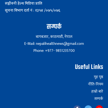
सञ्जीवनी हेल्थ मिडिया प्रालि
सूचना विभाग दर्ता नं : १३५४ /०७५/०७६
सम्पर्क
बागबजार, काठमाडौं, नेपाल
E-Mail: nepalihealthnews@gmail.com
Phone: +977- 9851235700
Useful Links
गृह पृष्ठ
नीति-नियम
हाम्रो बारे
सम्पर्क