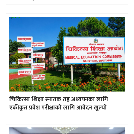
चिकित्सा शिक्षा स्नातक तह अध्ययनका लागि
एकीकृत प्रवेश परीक्षाको लागि आवेदन खुल्यो