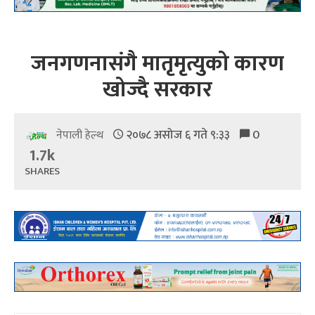
जनगणनासंगै मातृमृत्युको कारण
खोज्दै सरकार
२०७८ असोज ६ गते ९:३३
0
नेपाली हेल्थ
1.7k
SHARES