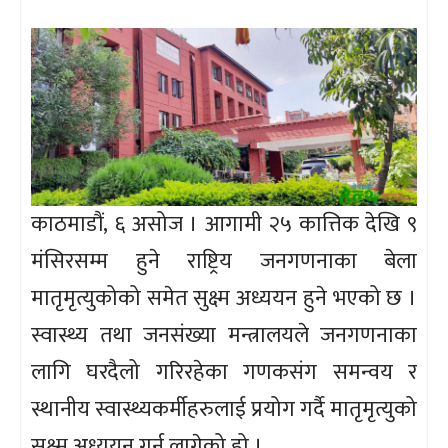
काठमाडौं, ६ असोज । आगामी २५ कात्तिक देखि ९
मंसिरसम्म हुने राष्ट्रिय जनगणनाका बेला
मातृमृत्युकोको समेत सुक्ष्म अध्ययन हुने भएको छ ।
स्वास्थ्य तथा जनसंख्या मन्त्रालयले जनगणनाका
लागि घरदैलो गरिरहेका गणकसंग समन्वय र
स्थानीय स्वास्थ्यकर्मीहरुलाई प्रयोग गर्दै मातृमृत्युको
सुक्ष्म अध्ययन गर्न लागेको हो ।