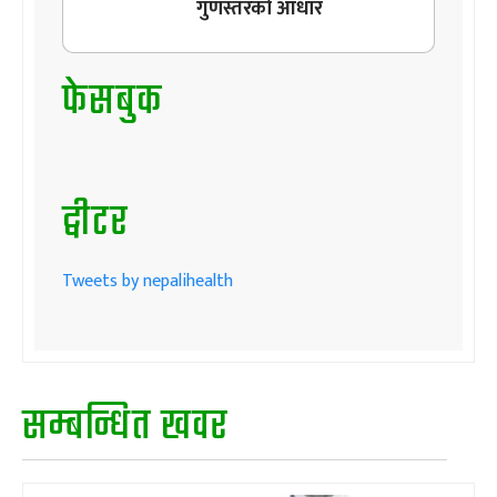
गुणस्तरको आधार
फेसबुक
ट्वीटर
Tweets by nepalihealth
सम्बन्धित खवर