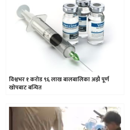
विश्वभर १ करोड ९६ लाख बालबालिका अझै पूर्ण
खोपबाट बन्चित