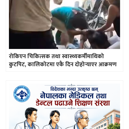
रोकिएन चिकित्सक तथा स्वास्थ्यकर्मीमाथिको
कुटपिट, कालिकोटमा एकै दिन दोहोर्‍याएर आक्रमण