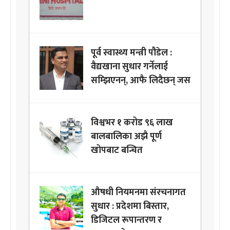
पूर्व स्वास्थ्य मन्त्री पौडेल :
वैद्यखाना सुधार गर्नेलाई
सम्झिएनन्, आफै लिदैछन् जस
विश्वभर १ करोड ९६ लाख
बालबालिका अझै पूर्ण
खोपबाट बन्चित
औषधी नियमनमा संरचनागत
सुधार : प्रदेशमा बिस्तार,
डिजिटल रूपान्तरण र