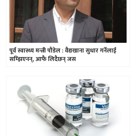
पूर्व स्वास्थ्य मन्त्री पौडेल : वैद्यखाना सुधार गर्नेलाई
सम्झिएनन्, आफै लिदैछन् जस