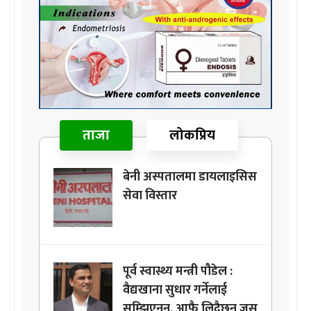
ताजा
लोकप्रिय
बेनी अस्पतालमा डायलाइसिस
सेवा विस्तार
पूर्व स्वास्थ्य मन्त्री पौडेल :
वैद्यखाना सुधार गर्नेलाई
सम्झिएनन्, आफै लिदैछन् जस