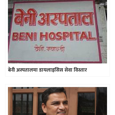
बेनी अस्पतालमा डायलाइसिस सेवा विस्तार