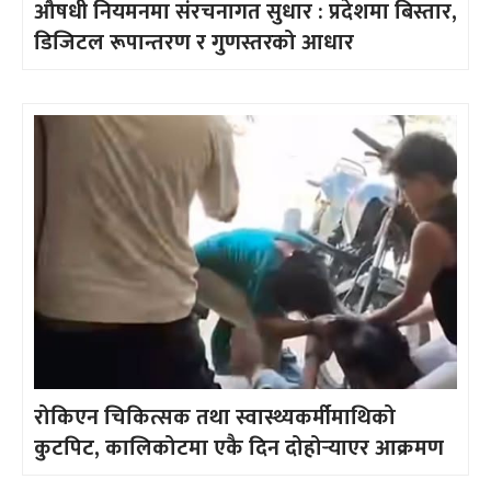
औषधी नियमनमा संरचनागत सुधार : प्रदेशमा बिस्तार,
डिजिटल रूपान्तरण र गुणस्तरको आधार
रोकिएन चिकित्सक तथा स्वास्थ्यकर्मीमाथिको
कुटपिट, कालिकोटमा एकै दिन दोहोर्‍याएर आक्रमण