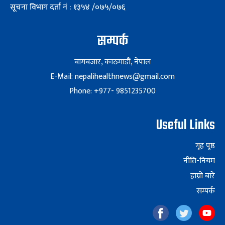
सूचना विभाग दर्ता नं : १३५४ /०७५/०७६
सम्पर्क
बागबजार, काठमाडौं, नेपाल
E-Mail: nepalihealthnews@gmail.com
Phone: +977- 9851235700
Useful Links
गृह पृष्ठ
नीति-नियम
हाम्रो बारे
सम्पर्क