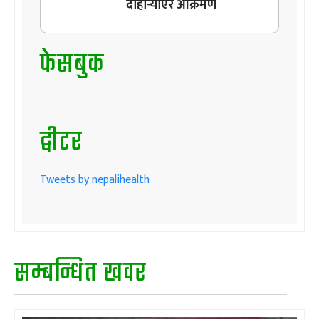
दोहोर्‍याएर आक्रमण
फेसबुक
ट्वीटर
Tweets by nepalihealth
सम्बन्धित खवर