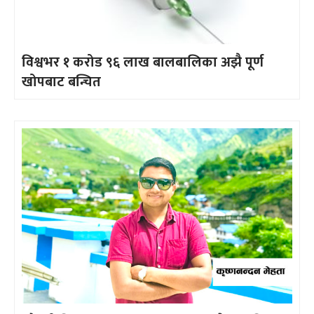
विश्वभर १ करोड ९६ लाख बालबालिका अझै पूर्ण
खोपबाट बन्चित