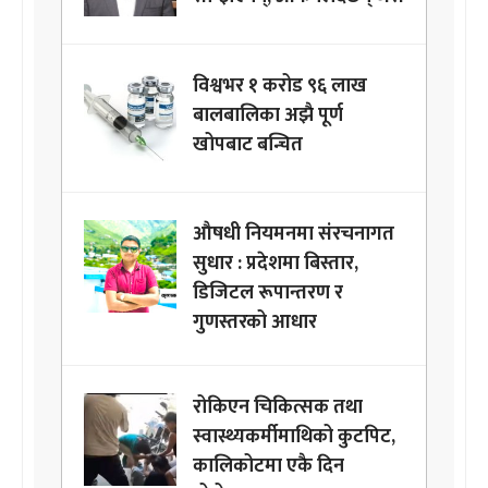
विश्वभर १ करोड ९६ लाख
बालबालिका अझै पूर्ण
खोपबाट बन्चित
औषधी नियमनमा संरचनागत
सुधार : प्रदेशमा बिस्तार,
डिजिटल रूपान्तरण र
गुणस्तरको आधार
रोकिएन चिकित्सक तथा
स्वास्थ्यकर्मीमाथिको कुटपिट,
कालिकोटमा एकै दिन