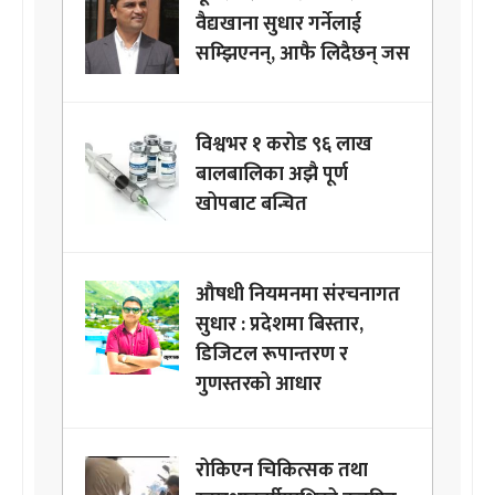
वैद्यखाना सुधार गर्नेलाई
सम्झिएनन्, आफै लिदैछन् जस
विश्वभर १ करोड ९६ लाख
बालबालिका अझै पूर्ण
खोपबाट बन्चित
औषधी नियमनमा संरचनागत
सुधार : प्रदेशमा बिस्तार,
डिजिटल रूपान्तरण र
गुणस्तरको आधार
रोकिएन चिकित्सक तथा