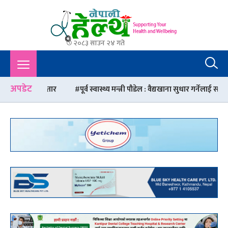
२०८३ साउन २४ गते
Nepali Health
A Complete Health News Portal From Nepal : Article, Tips,
Sex, Beauty, Policy, Interview, International Health, Nepal
Health,
अपडेट
तार
पूर्व स्वास्थ्य मन्त्री पौडेल : वैद्यखाना सुधार गर्नेलाई सम्झिएनन्, आफै लिद