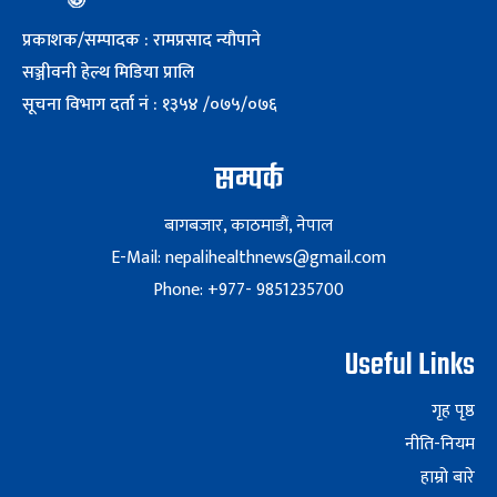
प्रकाशक/सम्पादक : रामप्रसाद न्यौपाने
सञ्जीवनी हेल्थ मिडिया प्रालि
सूचना विभाग दर्ता नं : १३५४ /०७५/०७६
सम्पर्क
बागबजार, काठमाडौं, नेपाल
E-Mail: nepalihealthnews@gmail.com
Phone: +977- 9851235700
Useful Links
गृह पृष्ठ
नीति-नियम
हाम्रो बारे