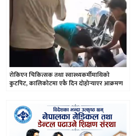
रोकिएन चिकित्सक तथा स्वास्थ्यकर्मीमाथिको
कुटपिट, कालिकोटमा एकै दिन दोहोर्‍याएर आक्रमण