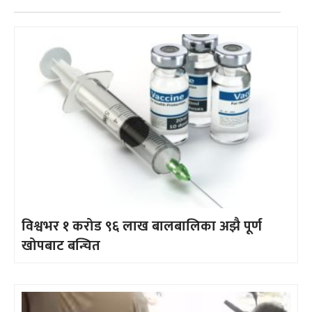
विश्वभर १ करोड ९६ लाख बालबालिका अझै पूर्ण
खोपबाट बन्चित