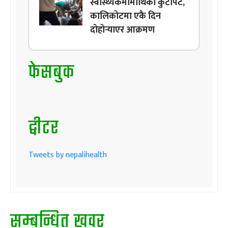
स्वास्थ्यकर्मीमाथिको कुटपिट,
कालिकोटमा एकै दिन
दोहोर्‍याएर आक्रमण
फेसबुक
ट्वीटर
Tweets by nepalihealth
सम्बन्धित खवर