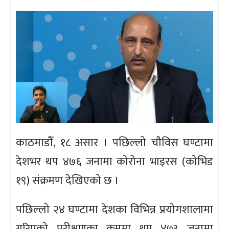
काठमाडौँ, १८ असार । पछिल्लो चौविस घण्टामा
देशभर थप ४७६ जनामा कोरोना भाइरस (कोभिड
१९) संक्रमण देखिएको छ ।
पछिल्लो २४ घण्टामा देशका विभिन्न प्रयोगशालामा
गरिएको परीक्षणका क्रममा थप ४७३ जनामा