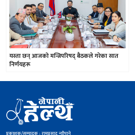
यस्ता छन् आजको मन्त्रिपरिषद् बैठकले गरेका सात
निर्णयहरू
प्रकाशक/सम्पादक : रामप्रसाद न्यौपाने