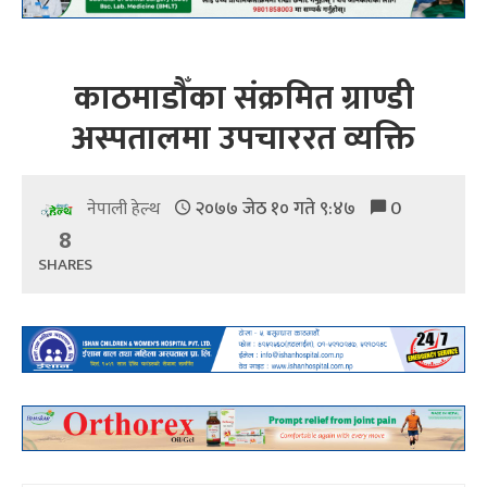
काठमाडौँका संक्रमित ग्राण्डी
अस्पतालमा उपचाररत व्यक्ति
२०७७ जेठ १० गते ९:४७
0
नेपाली हेल्थ
8
SHARES