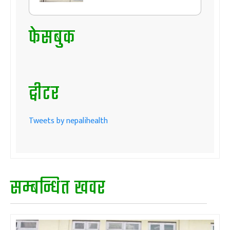
फेसबुक
ट्वीटर
Tweets by nepalihealth
सम्बन्धित खवर