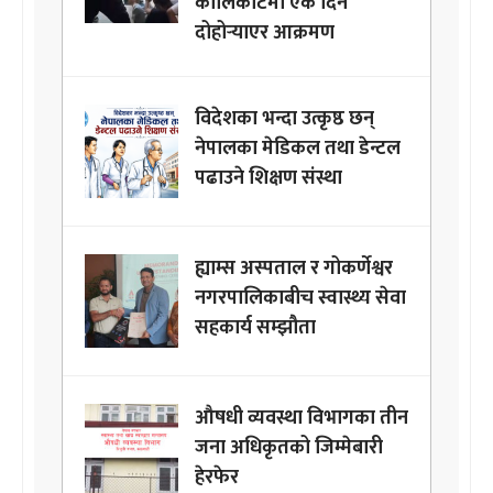
कालिकोटमा एकै दिन
दोहोर्‍याएर आक्रमण
विदेशका भन्दा उत्कृष्ठ छन्
नेपालका मेडिकल तथा डेन्टल
पढाउने शिक्षण संस्था
ह्याम्स अस्पताल र गोकर्णेश्वर
नगरपालिकाबीच स्वास्थ्य सेवा
सहकार्य सम्झौता
औषधी व्यवस्था विभागका तीन
जना अधिकृतको जिम्मेबारी
हेरफेर