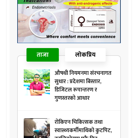
ताजा
लोकप्रिय
औषधी नियमनमा संरचनागत
सुधार : प्रदेशमा बिस्तार,
डिजिटल रूपान्तरण र
गुणस्तरको आधार
रोकिएन चिकित्सक तथा
स्वास्थ्यकर्मीमाथिको कुटपिट,