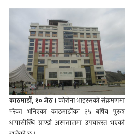
काठमाडौँ, १० जेठ ।
कोरोना भाइरसको संक्रमणमा
परेका भनिएका काठमाडौँका ३५ बर्षिय पुरुष
धापासीस्थि ग्राण्डी अस्पतालमा उपचाररत भएको
खुलेको छ ।