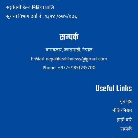
सञ्जीवनी हेल्थ मिडिया प्रालि
सूचना विभाग दर्ता नं : १३५४ /०७५/०७६
सम्पर्क
बागबजार, काठमाडौं, नेपाल
E-Mail: nepalihealthnews@gmail.com
Phone: +977- 9851235700
Useful Links
गृह पृष्ठ
नीति-नियम
हाम्रो बारे
सम्पर्क