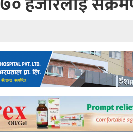
: ७० हजारलाई संक्रम