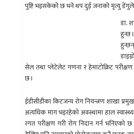
पुष्टि भइसकेको छ भने थप दुई जनाको मृत्यु डेंग
डा. श
हुन्छ
हुन्छ
डाइग्
सेल तथा प्लेटेलेट गणना र हेमाटोक्रिट परीक्
छ ।
ईडीसीडीका किटजन्य रोग नियन्त्रण शाखा प्रम
अत्यधिक माग भइरहेको अवस्थामा हाल स्वास्थ्
रगत परीक्षण गरी रोग निदान गर्न भनिएको छ ।