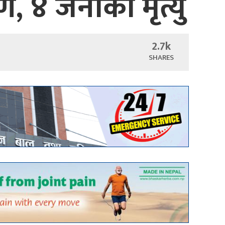
ण, ४ जनाको मृत्यु
2.7k
SHARES