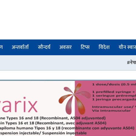
षण
अन्तर्वार्ता
सौन्दर्य
अवसर
टिप्स
विदेश
यौन स्वास्
नेपाल फार्मेसी परिषद्को रजिस्ट