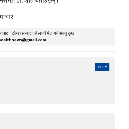
नेसमेत डा. शाह बताउँछन् ।
समाचार
यवाद । दोहरो संम्वाद को लागी मेल गर्न सक्नु हुन्छ ।
healthnews@gmail.com
REPLY