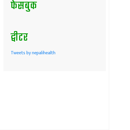
फेसबुक
ट्वीटर
Tweets by nepalihealth