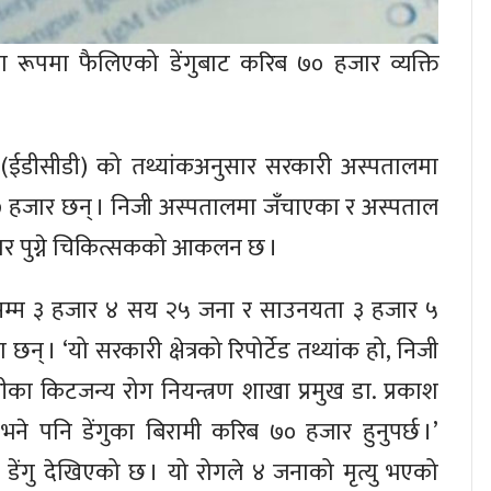
 रूपमा फैलिएको डेंगुबाट करिब ७० हजार व्यक्ति
 (ईडीसीडी) को तथ्यांकअनुसार सरकारी अस्पतालमा
७ हजार छन् । निजी अस्पतालमा जँचाएका र अस्पताल
ार पुग्ने चिकित्सकको आकलन छ ।
सम्म ३ हजार ४ सय २५ जना र साउनयता ३ हजार ५
। ‘यो सरकारी क्षेत्रको रिपोर्टेड तथ्यांक हो, निजी
सीडीका किटजन्य रोग नियन्त्रण शाखा प्रमुख डा. प्रकाश
ो भने पनि डेंगुका बिरामी करिब ७० हजार हुनुपर्छ ।’
डेंगु देखिएको छ । यो रोगले ४ जनाको मृत्यु भएको