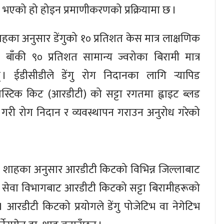
ुले भएको हो होइन प्रमाणीकरणको प्रक्रियामा छ ।
ाहका अनुसार डेंगुको १० प्रतिशत केस मात्र लाक्षणिक
 । बाँकी ९० प्रतिशत सामान्य ज्वरोका बिरामी मात्र
न् । ईडीसीडीले डेंगु रोग निदानका लागि र्‍यापिड
नोस्टिक किट (आरडीटी) को सट्टा रगतमा ह्वाइट ब्लड
षण गरी रोग निदान र व्यवस्थापन गराउन अनुरोध गरेको
ुख शाहका अनुसार आरडीटी किटको विभिन्न जिल्लाबाट
य सेवा विभागबाट आरडीटी किटको सट्टा बिरामीहरूको
 आरडीटी किटको प्रयोगले डेंगु पोजेटिभ वा नेगेटिभ