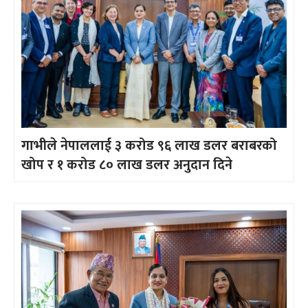
गाभीले नेपाललाई ३ करोड ९६ लाख डलर बराबरको
खोप र १ करोड ८० लाख डलर अनुदान दिने