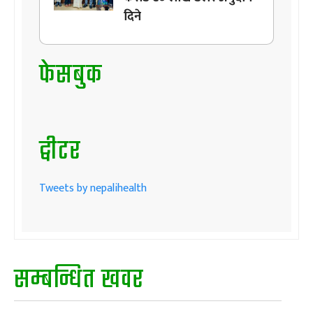
दिने
फेसबुक
ट्वीटर
Tweets by nepalihealth
सम्बन्धित खवर