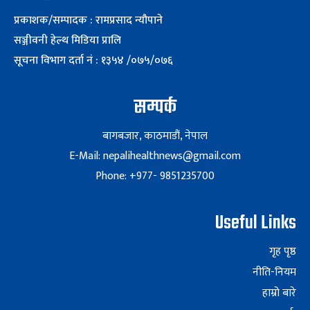
प्रकाशक/सम्पादक : रामप्रसाद न्यौपाने
सञ्जीवनी हेल्थ मिडिया प्रालि
सूचना विभाग दर्ता नं : १३५४ /०७५/०७६
सम्पर्क
बागबजार, काठमाडौं, नेपाल
E-Mail: nepalihealthnews@gmail.com
Phone: +977- 9851235700
Useful Links
गृह पृष्ठ
नीति-नियम
हाम्रो बारे