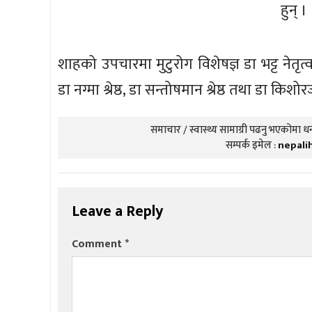
हुन् ।
शाहको उपचारमा मुटुरोग विशेषज्ञ डा भट्ट नेतृ
डा नग्मा श्रेष्ठ, डा सन्तोषमान श्रेष्ठ तथा डा किश
समाचार / स्वास्थ्य सामाग्री पढनु भएकोमा धन्
सम्पर्क इमेल :
nepali
Leave a Reply
Comment
*