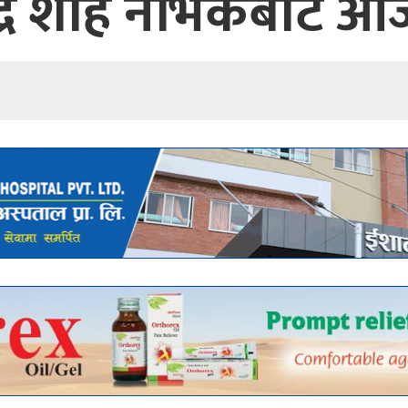
न्द्र शाह नर्भिकबाट आज 