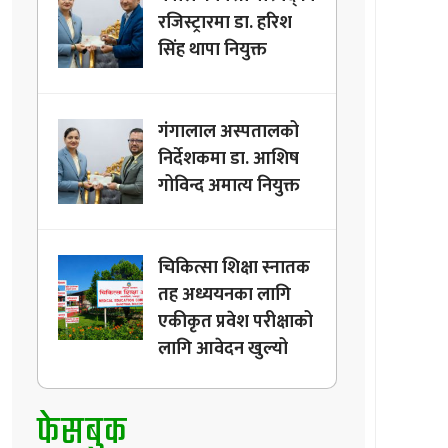
रजिस्ट्रारमा डा. हरिश
सिंह थापा नियुक्त
गंगालाल अस्पतालको
निर्देशकमा डा. आशिष
गोविन्द अमात्य नियुक्त
चिकित्सा शिक्षा स्नातक
तह अध्ययनका लागि
एकीकृत प्रवेश परीक्षाको
लागि आवेदन खुल्यो
फेसबुक