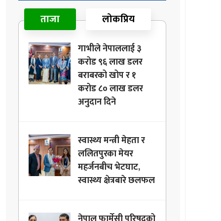
ताजा
लोकप्रिय
गाभीले नेपाललाई ३
करोड ९६ लाख डलर
बराबरको खोप र १
करोड ८० लाख डलर
अनुदान दिने
स्वास्थ्य मन्त्री मेहता र
ललितपुरका मेयर
महर्जनबीच भेटघाट,
स्वास्थ्य क्षेत्रबारे छलफल
नेपाल फार्मेसी परिषद्को