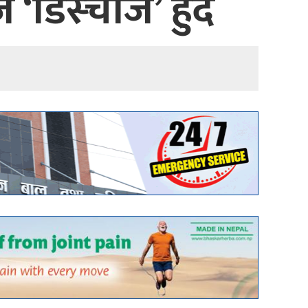
‘डिस्चार्ज’ हुँदै