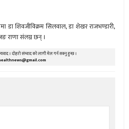
त्वमा डा शिवजीविक्रम सिलवाल, डा शेखर राजभण्डारी,
ोरजङ राणा संलग्न छन् ।
यवाद । दोहरो संम्वाद को लागी मेल गर्न सक्नु हुन्छ ।
healthnews@gmail.com