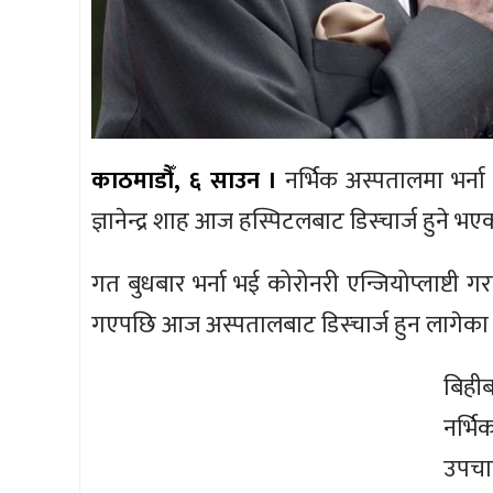
काठमाडौँ, ६ साउन ।
नर्भिक अस्पतालमा भर्ना 
ज्ञानेन्द्र शाह आज हस्पिटलबाट डिस्चार्ज हुने भए
गत बुधबार भर्ना भई कोरोनरी एन्जियोप्लाष्टी गरा
गएपछि आज अस्पतालबाट डिस्चार्ज हुन लागेका ह
बिहीब
नर्भिक
उपचार