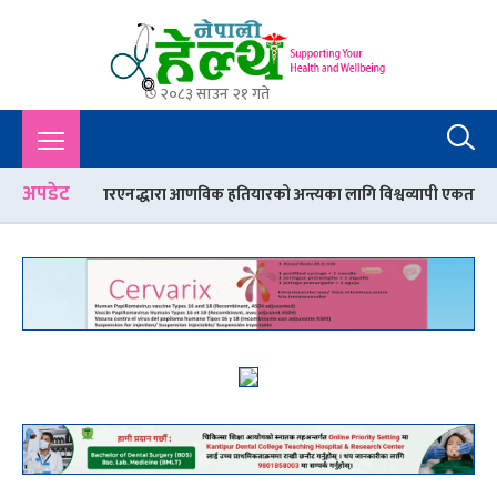
२०८३ साउन २१ गते
Nepali Health
A Complete Health News Portal From Nepal : Article, Tips,
Sex, Beauty, Policy, Interview, International Health, Nepal
Health,
अपडेट
एनद्धारा आणविक हतियारको अन्त्यका लागि विश्वव्यापी एकताको आह्वान
के