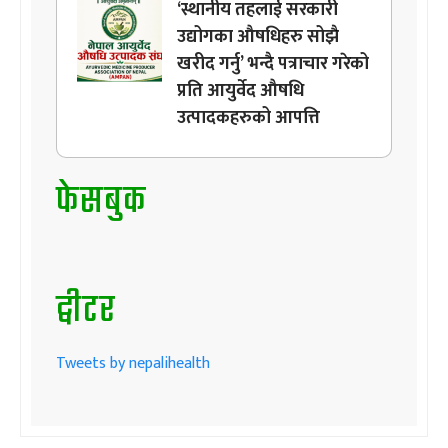
‘स्थानीय तहलाई सरकारी
उद्योगका औषधिहरु सोझै
खरीद गर्नु’ भन्दै पत्राचार गरेको
प्रति आयुर्वेद औषधि
उत्पादकहरुको आपत्ति
फेसबुक
ट्वीटर
Tweets by nepalihealth