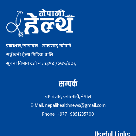
प्रकाशक/सम्पादक : रामप्रसाद न्यौपाने
सञ्जीवनी हेल्थ मिडिया प्रालि
सूचना विभाग दर्ता नं : १३५४ /०७५/०७६
सम्पर्क
बागबजार, काठमाडौं, नेपाल
E-Mail: nepalihealthnews@gmail.com
Phone: +977- 9851235700
Useful Links