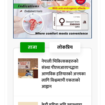
ताजा
लोकप्रिय
नेपाली चिकित्सकहरुको
संस्था पीएसआरएनद्धारा
आणविक हतियारको अन्त्यका
लागि विश्वव्यापी एकताको
आह्वान
केही महिना अघि स्वास्थ्यमा