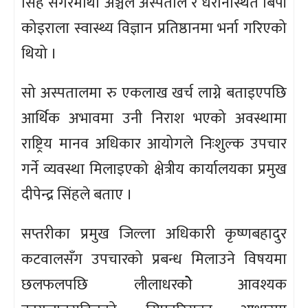
सिंह सगरमाथा अञ्चल अस्पताल र धरानस्थित बिपी
कोइराला स्वास्थ्य विज्ञान प्रतिष्ठानमा भर्ना गरिएको
थियो ।
सो अस्पतालमा रु एकलाख खर्च लाग्ने बताइएपछि
आर्थिक अभावमा उनी निराश भएको अवस्थामा
राष्ट्रिय मानव अधिकार आयोगले निःशुल्क उपचार
गर्ने व्यवस्था मिलाइएको क्षेत्रीय कार्यालयका प्रमुख
दीपेन्द्र सिंहले बताए ।
सप्तरीका प्रमुख जिल्ला अधिकारी कृष्णबहादुर
कटवालसँग उपचारको प्रबन्ध मिलाउने विषयमा
छलफलपछि लीलाधरकोे आवश्यक