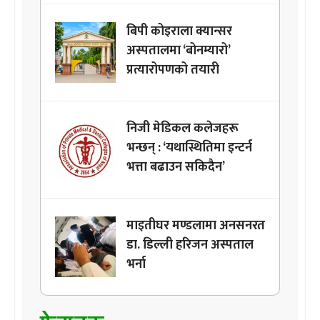
बिपी कोइराला क्यान्सर
अस्पतालमा ‘बोनम्यारो’
प्रत्यारोपणको तयारी
निजी मेडिकल कलेजहरू
भन्छन् : ‘यथास्थितिमा इन्टर्न
भत्ता बढाउन सकिदैन’
माइतीघर मण्डलामा अनसनरत
डा. डिल्ली हरिजन अस्पताल
भर्ना