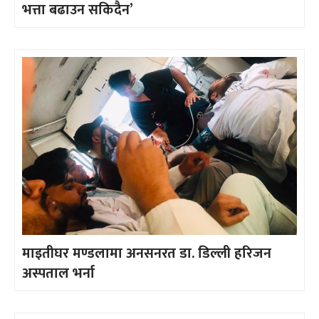
भत्ता बढाउन सकिदैन’
माइतीघर मण्डलामा अनसनरत डा. डिल्ली हरिजन
अस्पताल भर्ना