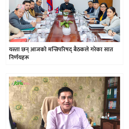
यस्ता छन् आजको मन्त्रिपरिषद् बैठकले गरेका सात
निर्णयहरू