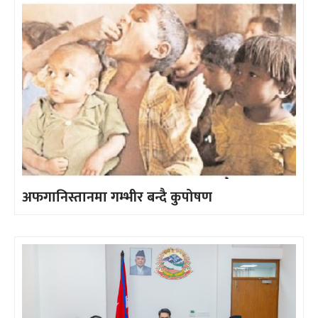
अफगानिस्तानमा गम्भीर बन्दै कुपोषण