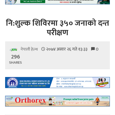
नि:शुल्क शिविरमा ३५० जनाको दन्त
परीक्षण
२०७४ असार २६ गते १३:३३
0
नेपाली हेल्थ
296
SHARES