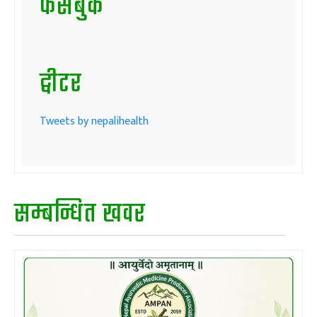
फेसबुक
ट्वीटर
Tweets by nepalihealth
सम्बन्धित खवर