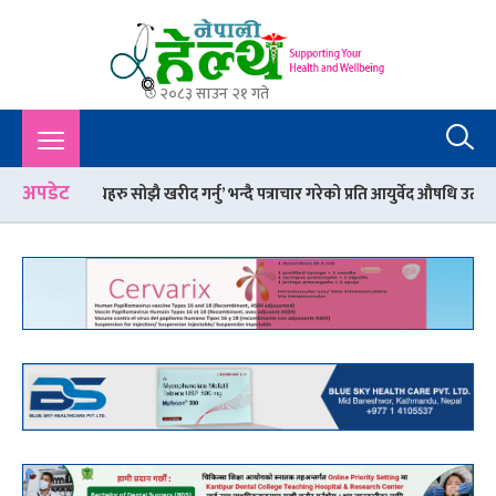
२०८३ साउन २१ गते
Nepali Health
A Complete Health News Portal From Nepal : Article, Tips,
Sex, Beauty, Policy, Interview, International Health, Nepal
Health,
अपडेट
झै खरीद गर्नु’ भन्दै पत्राचार गरेको प्रति आयुर्वेद औषधि उत्पादकहरुको आपत्ति